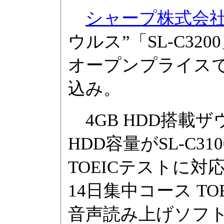
シャープ株式会
ウルス”「SL-C3
オープンプライスで
込み。
4GB HDD搭載ザ
HDD容量がSL-C3
TOEICテストに
14日集中コース TOEI
音声読み上げソフト「Te