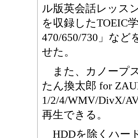
ル版英会話レッスン「
を収録したTOEIC学
470/650/73
せた。
また、カノープス
たん換太郎 for ZA
1/2/4/WMV/D
再生できる。
HDDを除くハードウ