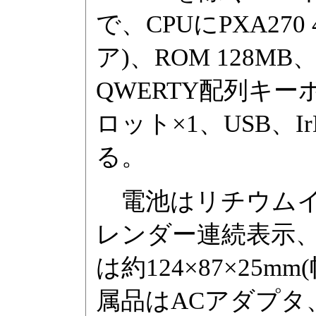
で、CPUにPXA270
ア)、ROM 128MB
QWERTY配列キー
ロット×1、USB、
る。
電池はリチウムイ
レンダー連続表示、
は約124×87×25
属品はACアダプタ