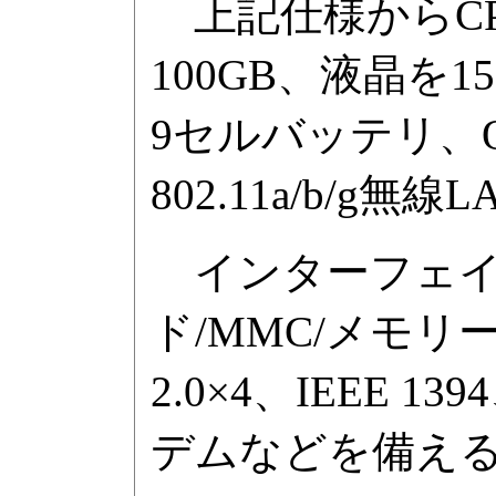
上記仕様からCPUをC
100GB、液晶を
9セルバッテリ、OSをWi
802.11a/b/g
インターフェイスは
ド/MMC/メモリース
2.0×4、IEEE 1
デムなどを備え