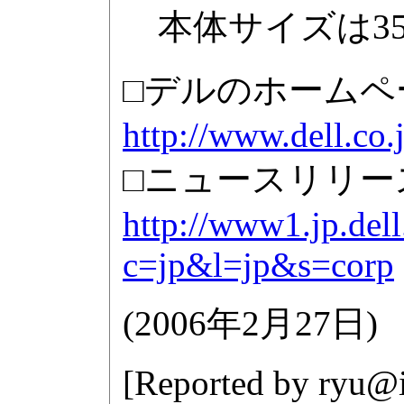
本体サイズは356×
□デルのホームペ
http://www.dell.co.
□ニュースリリー
http://www1.jp.dell
c=jp&l=jp&s=corp
(
2006年2月27日
)
[Reported by
ryu@i