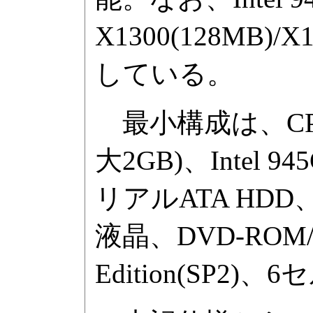
X1300(128M
している。
最小構成は、CPUにC
大2GB)、Intel
リアルATA HDD
液晶、DVD-ROM/
Edition(SP