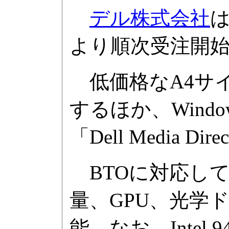
デル株式会社
は
より順次受注開
低価格なA4サイズ
するほか、Wind
「Dell Media
BTOに対応して
量、GPU、光学ドラ
能。なお、Intel 9