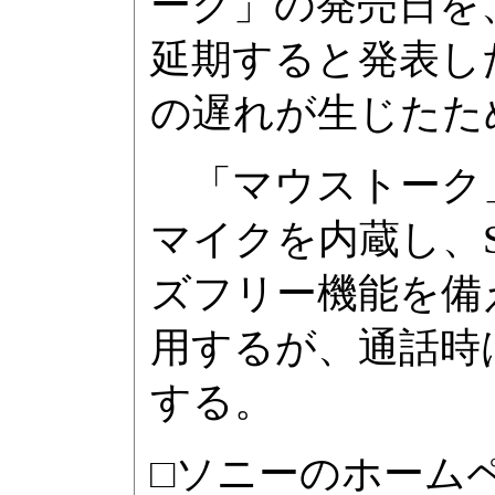
ーク」の発売日を、
延期すると発表し
の遅れが生じたた
「マウストーク
マイクを内蔵し、Sk
ズフリー機能を備
用するが、通話時
する。
□ソニーのホーム