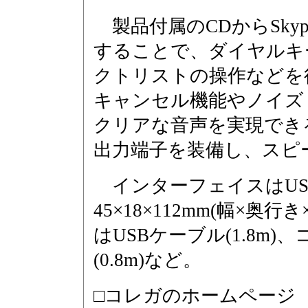
製品付属のCDからSkyp
することで、ダイヤルキー
クトリストの操作などを
キャンセル機能やノイズ
クリアな音声を実現でき
出力端子を装備し、スピ
インターフェイスはUSB
45×18×112mm(幅×奥
はUSBケーブル(1.8m)
(0.8m)など。
□コレガのホームページ