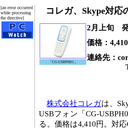
[an error occurred
コレガ、Skype対
while processing
the directive]
2月上旬 
価格：4,41
連絡先：co
「CG-USBPH01」
Tel.04
株式会社コレガ
は、S
USBフォン「CG-USBP
る。価格は4,410円。対応OS