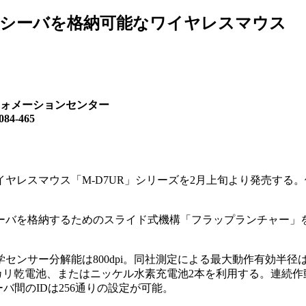
シーバを格納可能なワイヤレスマウス
ォメーションセンター
4-465
ヤレスマウス「M-D7UR」シリーズを2月上旬より発売する。価
バを格納するためのスライド式機構「フラップランチャー」
センサー分解能は800dpi。同社測定による最大動作有効半径
ルカリ乾電池、またはニッケル水素充電池2本を利用する。連続作
バ間のIDは256通りの設定が可能。