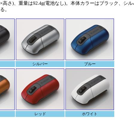
奥行き×高さ)、重量は92.4g(電池なし)。本体カラーはブラック、
れる。
シルバー
ブルー
レッド
ホワイト