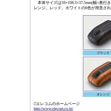
本体サイズは59×108.3×37.5mm(幅×
レンジ、レッド、ホワイトの6色が用意さ
ブラック
オレンジ
□エレコムのホームページ
http://www.elecom.co.jp/