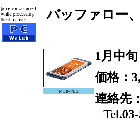
[an error occurred
バッファロー、Ex
while processing
the directive]
1月中
価格：3,
「MCR-4/EX」
連絡先
Tel.03-578