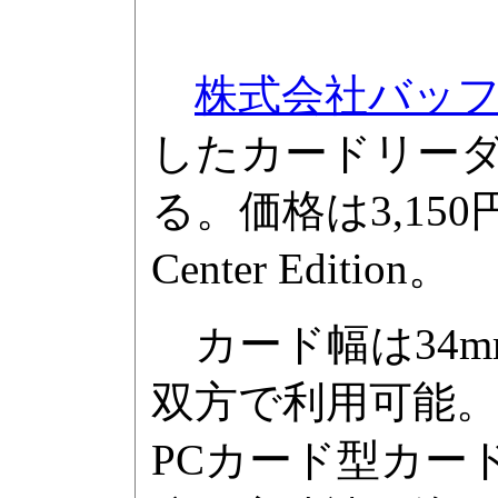
株式会社バッ
したカードリーダ「
る。価格は3,150円。
Center Edition。
カード幅は34mmで、
双方で利用可能。最
PCカード型カード