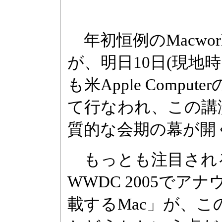
年初恒例のMacworld Co
が、明日10日(現地
も米Apple Comp
て行なわれ、この講
質的な会期の幕が開
もっとも注目される
WWDC 2005でアナ
載するMac」が、この