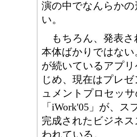
演の中でなんらかの
い。
もちろん、発表され
本体ばかりではない
が続いているアプリケ
じめ、現在はプレゼン
ュメントプロセッサの
「iWork'05」
完成されたビジネス
われている。