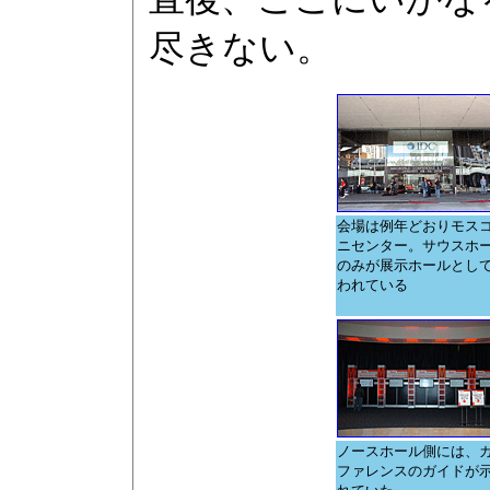
尽きない。
会場は例年どおりモス
ニセンター。サウスホ
のみが展示ホールとし
われている
ノースホール側には、
ファレンスのガイドが