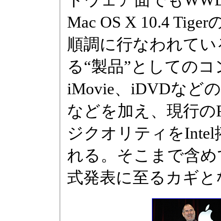
Mac OS X 10.4
順調に行なわれている
る“製品”としてのコン
iMovie、iDVDな
などを加え、現行のPo
ジクオリティをInt
れる。そこまで含め
式発表に至るカギと