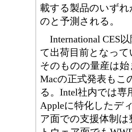
載する製品のいずれ
のと予測される。
International
て出荷目前となって
そのものの量産は始ま
Macの正式発表も
る。Intel社内では
Appleに特化した
ア面での支援体制は
トウェア面でもWWDC 