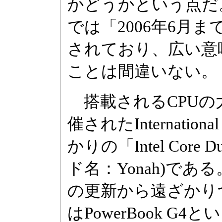
かどうかという点だ。
では「2006年6月
されており、広い意
ことは間違いない。
搭載されるCPUの
催されたInternation
かりの「Intel Core D
ド名：Yonah)で
の更新から遠ざかりつつ
はPowerBook G