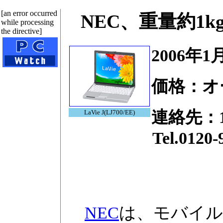
[an error occurred
NEC、重量約1k
while processing
the directive]
2006年
価格：オ
連絡先：
LaVie J(LJ700/EE)
Tel.0120-977
NEC
は、モバイルノー