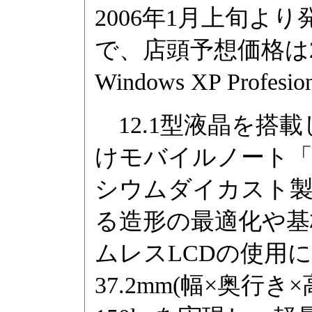
2006年1月上旬
で、店頭予想価格は
Windows XP Profesio
12.1型液晶を搭
けモバイルノート「Ver
シウムダイカスト製
る造形の最適化や基
ムレスLCDの使用によ
37.2mm(幅×奥行き