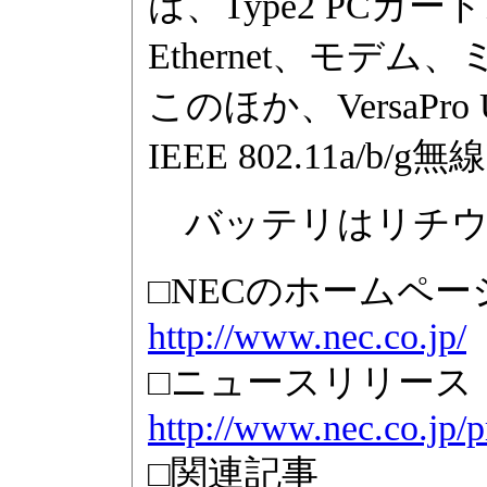
は、Type2 PCカード
Ethernet、モデム
このほか、VersaPro
IEEE 802.11a/
バッテリはリチウ
□NECのホームペー
http://www.nec.co.jp/
□ニュースリリース
http://www.nec.co.jp/p
□関連記事