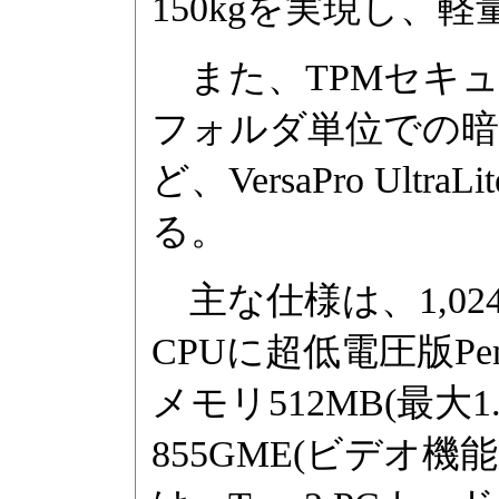
150kgを実現し、
また、TPMセキュ
フォルダ単位での暗
ど、VersaPro U
る。
主な仕様は、1,024×
CPUに超低電圧版Penti
メモリ512MB(最大1
855GME(ビデオ