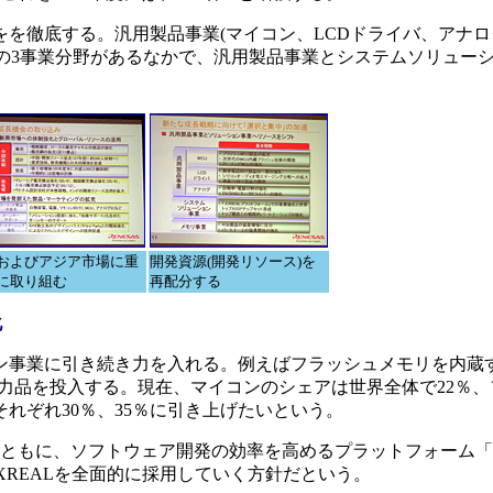
を徹底する。汎用製品事業(マイコン、LCDドライバ、アナロ
事業の3事業分野があるなかで、汎用製品事業とシステムソリュー
およびアジア市場に重
開発資源(開発リソース)を
に取り組む
再配分する
化
事業に引き続き力を入れる。例えばフラッシュメモリを内蔵す
費電力品を投入する。現在、マイコンのシェアは世界全体で22％
れぞれ30％、35％に引き上げたいという。
ともに、ソフトウェア開発の効率を高めるプラットフォーム「E
XREALを全面的に採用していく方針だという。