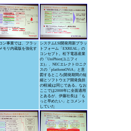
コン事業では、フラッ
システムLSI開発用新プラッ
メモリ内蔵版を強化す
トフォーム「EXREAL」の
コンセプト。松下電器産業
の「UniPhier(ユニフィ
エ)」、NECエレクトロニク
スの「platformOViA」と意
図するところ(開発期間の短
縮とソフトウエア開発負担
の軽減)は同じである。なお
ここでは2008年に全面適用
とあるが、伊藤社長は「も
っと早めたい」とコメント
していた