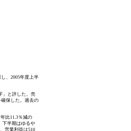
し、2005年度上半
字」と評した。売
益を確保した。過去の
年比11.3％減の
し、下半期はゆるや
、営業利益は510