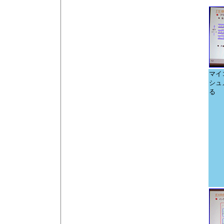
マイ
シュ
る