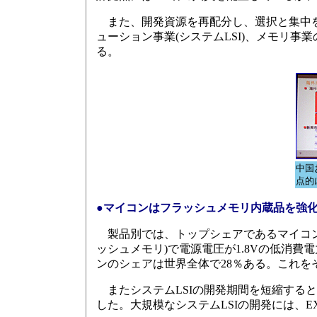
また、開発資源を再配分し、選択と集中を
ューション事業(システムLSI)、メモリ
る。
中国
点的
●マイコンはフラッシュメモリ内蔵品を強
製品別では、トップシェアであるマイコン
ッシュメモリ)で電源電圧が1.8Vの低消
ンのシェアは世界全体で28％ある。これをそ
またシステムLSIの開発期間を短縮すると
した。大規模なシステムLSIの開発には、E