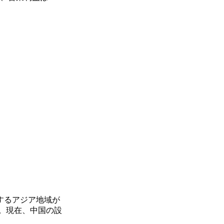
するアジア地域が
。現在、中国の設