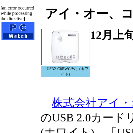
[an error occurred
アイ・オー、コン
while processing
the directive]
12月上
「USB2-C8RWG/W」(ホワ
イト)
株式会社アイ・
のUSB 2.0カード
(ホワイト)、「USB