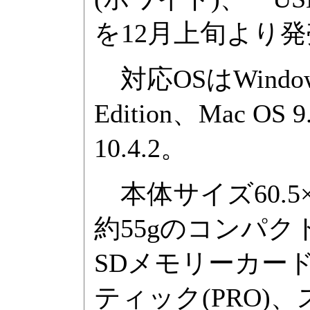
を12月上旬より発
対応OSはWindows 9
Edition、Mac OS 9
10.4.2。
本体サイズ60.5×7
約55gのコンパ
SDメモリーカード/M
ティック(PRO)、ス