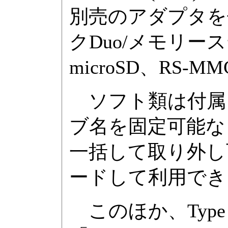
別売のアダプタを
クDuo/メモリーステ
microSD、RS-
ソフト類は付属
ブ名を固定可能な「M
一括して取り外し可能
ードして利用でき
このほか、Type