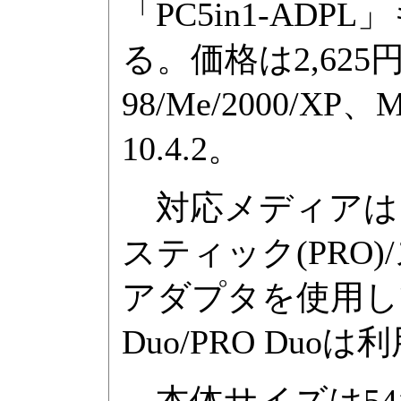
「PC5in1-AD
る。価格は2,625円
98/Me/2000/XP、M
10.4.2。
対応メディアは、
スティック(PRO
アダプタを使用して
Duo/PRO Duo
本体サイズは54×8