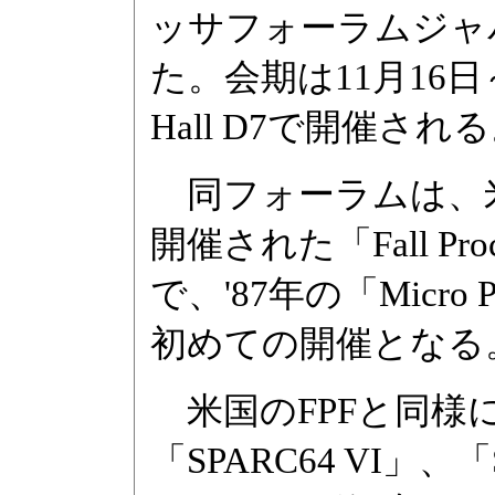
ッサフォーラムジャパ
た。会期は11月16
Hall D7で開催さ
同フォーラムは、米国
開催された「Fall Proc
で、'87年の「Micro 
初めての開催となる
米国のFPFと同様に、I
「SPARC64 VI」、「