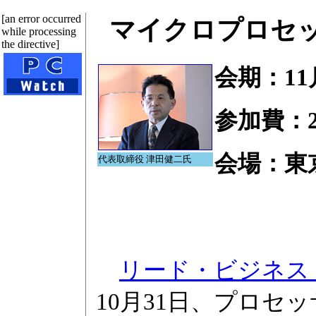
[an error occurred
マイクロプロセ
while processing
the directive]
会期：11
参加費：
会場：東京
代表取締役 津田健二氏
リード・ビジネス
10月31日、プロセ