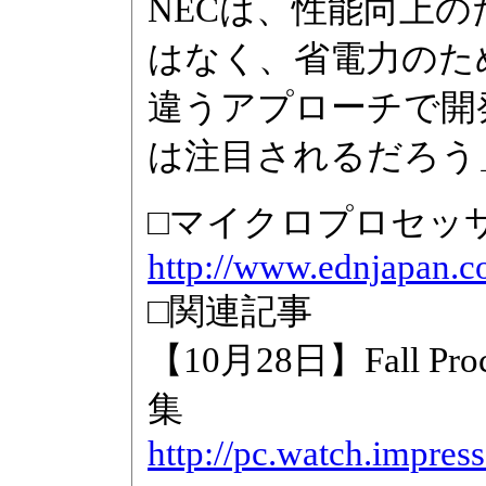
NECは、性能向上
はなく、省電力のた
違うアプローチで開
は注目されるだろう
□マイクロプロセッ
http://www.ednjapan.c
□関連記事
【10月28日】Fall Pr
集
http://pc.watch.impress