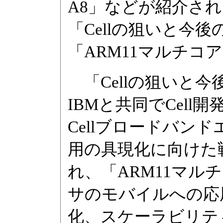
A8」などが紹介さ
「Cellの狙いと今
「ARM11マルチコ
「Cellの狙いと
IBMと共同でCel
Cellブロードバンド
用の具現化に向けた
れ、「ARM11マ
サのモバイルへの応
化、スケーラビリテ