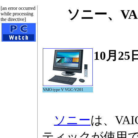
[an error occurred
ソニー、V
while processing
the directive]
10月25
VAIO type V VGC-V201
ソニー
は、VA
ティックが使用