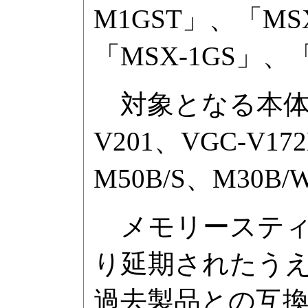
M1GST」、「MS
「MSX-1GS」
対象となる本体機種の
V201、VGC-V17
M50B/S、M30B
メモリースティッ
り延期されたう
過去製品との互