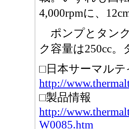
4,000rpmに、1
ポンプとタンクは
ク容量は250c
□日本サーマルテ
http://www.thermal
□製品情報
http://www.thermal
W0085.htm