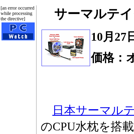
[an error occurred
サーマルテイク
while processing
the directive]
10月27
価格：
日本サーマル
のCPU水枕を搭載した