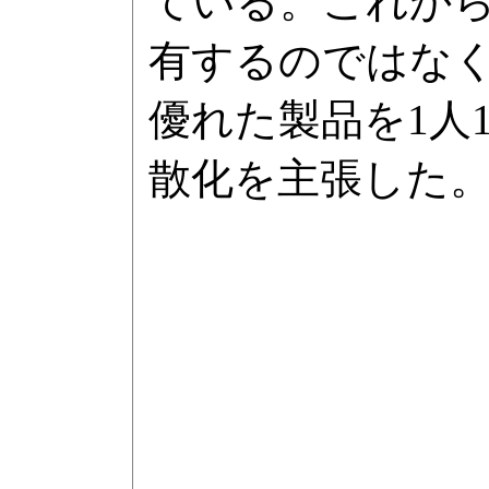
ている。これか
有するのではな
優れた製品を1人
散化を主張した