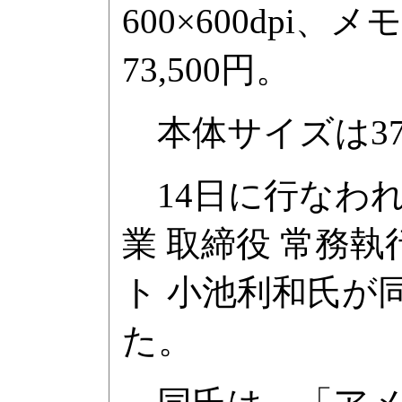
600×600dpi
73,500円。
本体サイズは374×
14日に行なわ
業 取締役 常務執
ト 小池利和氏が
た。