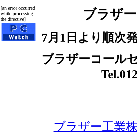
[an error occurred
ブラザー
while processing
the directive]
7月1日より順次
ブラザーコール
Tel.0120-1
ブラザー工業