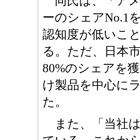
同氏は、「アメ
ーのシェアNo.
認知度が低いこ
る。ただ、日本
80%のシェアを
け製品を中心に
た。
また、「当社は印