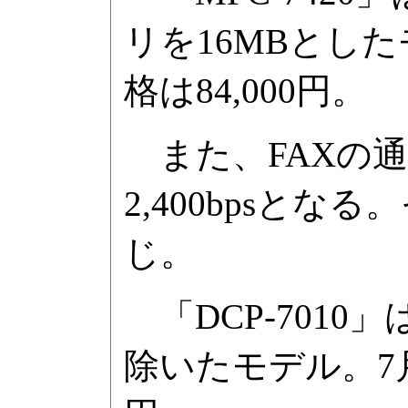
リを16MBとし
格は84,000円。
また、FAXの通信
2,400bpsとな
じ。
「DCP-7010」
除いたモデル。7月