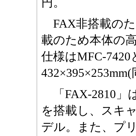
円。
FAX非搭載のた
載のため本体の
仕様はMFC-74
432×395×253m
「FAX-2810
を搭載し、スキ
デル。また、プ