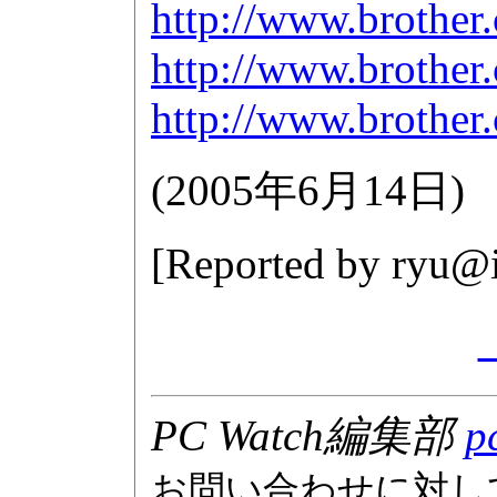
http://www.brother
http://www.brother
http://www.brother
(
2005年6月14日
)
[Reported by
ryu@i
PC Watch編集部
p
お問い合わせに対し