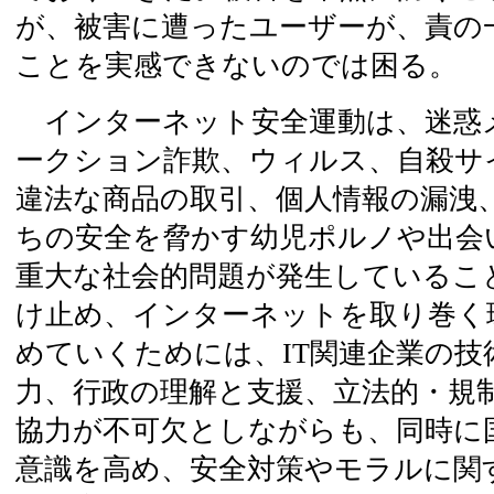
が、被害に遭ったユーザーが、責の
ことを実感できないのでは困る。
インターネット安全運動は、迷惑
ークション詐欺、ウィルス、自殺サ
違法な商品の取引、個人情報の漏洩
ちの安全を脅かす幼児ポルノや出会
重大な社会的問題が発生しているこ
け止め、インターネットを取り巻く
めていくためには、IT関連企業の技
力、行政の理解と支援、立法的・規
協力が不可欠としながらも、同時に
意識を高め、安全対策やモラルに関