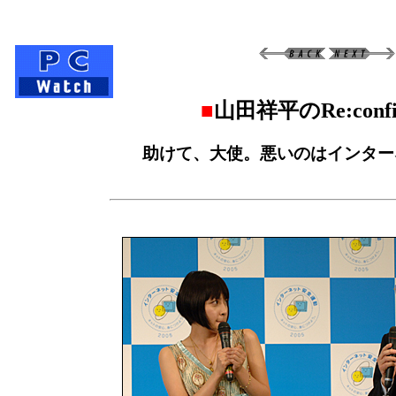
■
山田祥平のRe:config
助けて、大使。悪いのはインター