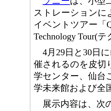
ソニー
は、小型
ストレーションに
イベントツアー「Q
Technology T
4月29日と30日
催されるのを皮切
学センター、仙台
学未来館および全
展示内容は、次