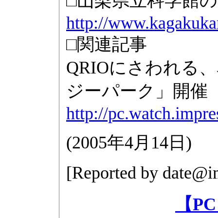
□山梨県立科学館
http://www.kagakukan
□関連記事
QRIOにさわれる
ジーパーク」開催
http://pc.watch.impr
(
2005年4月14日
)
[Reported by
date@im
【PC