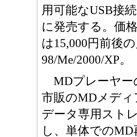
用可能なUSB接続
に発売する。価
は15,000円前後
98/Me/2000/XP。
MDプレーヤー
市販のMDメディ
データ専用スト
し、単体でのMD