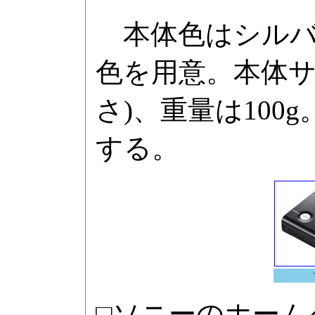
本体色はシルバ
色を用意。本体サイズ
さ)、重量は100
する。
□ソニーのホーム