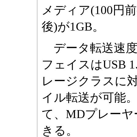
メディア(100円前
後)が1GB。
データ転送速度は9
フェイスはUSB 
レージクラスに
イル転送が可能。付属
て、MDプレーヤ
きる。