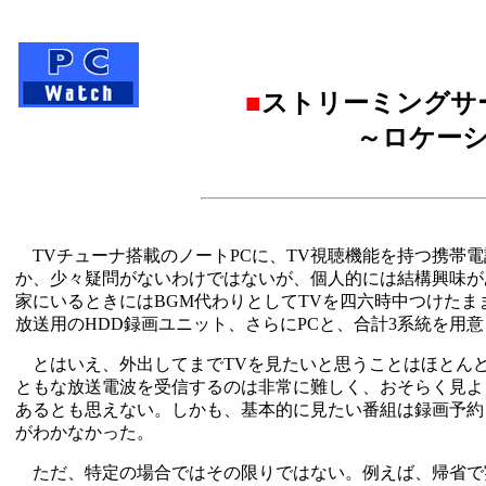
■
ストリーミングサ
～ロケーシ
TVチューナ搭載のノートPCに、TV視聴機能を持つ携帯
か、少々疑問がないわけではないが、個人的には結構興味が
家にいるときにはBGM代わりとしてTVを四六時中つけたまま
放送用のHDD録画ユニット、さらにPCと、合計3系統を用
とはいえ、外出してまでTVを見たいと思うことはほとんど
ともな放送電波を受信するのは非常に難しく、おそらく見よ
あるとも思えない。しかも、基本的に見たい番組は録画予約
がわかなかった。
ただ、特定の場合ではその限りではない。例えば、帰省で