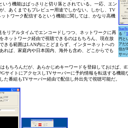
るという機能はばっさりと切り落とされている。一応、エン
が、あくまでもプレビュー用途でしかない。しかし、TV
ネットワーク配信するという機能に関しては、かなり高機
StarS
用してTV放送をリアルタイムでエンコードしつつ、ネットワークに再
る「
をネットワーク経由で視聴できるのはもちろん、現在放
円と
アだ
できる範囲はLAN内にとどまらず、インターネットへの
信が
あれば、家庭内や日本国内、海外も含め、どこからでも
サー
はもちろんだが、あらかじめキーワードを登録しておけば、iE
PGサイトにアクセスしTVサーバーに予約情報を転送する機能
した番組もTVサーバー経由で配信し外出先で視聴可能だ。