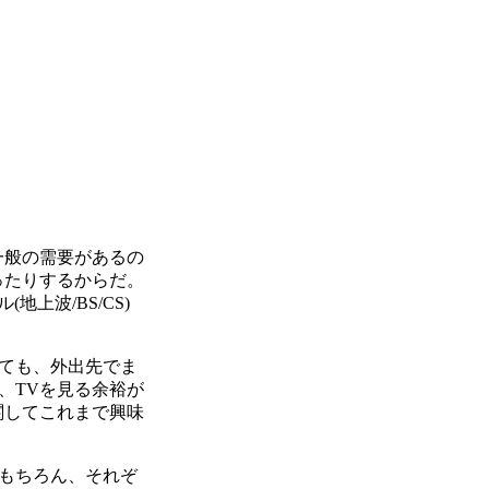
一般の需要があるの
ったりするからだ。
上波/BS/CS)
ても、外出先でま
、TVを見る余裕が
関してこれまで興味
もちろん、それぞ