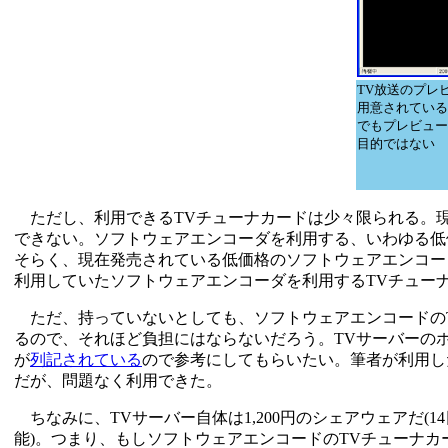
TV放送のプレ
用意されている
でもプレビュー
目的ではない
ただし、利用できるTVチューナカードは少々限られる。現
できない。ソフトウェアエンコーダを利用する、いわゆる低
そらく、現在発売されている低価格のソフトウェアエンコー
利用していたソフトウェアエンコーダを利用するTVチュー
ただ、持っていないとしても、ソフトウェアエンコードのTV
るので、それほど負担にはならないだろう。TVサーバーの
が
列記されている
ので参考にしてもらいたい。筆者が利用し
だが、問題なく利用できた。
ちなみに、TVサーバー自体は1,200円のシェアウェアだ(
能)。つまり、もしソフトウェアエンコードのTVチューナカード