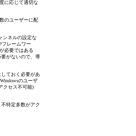
度に応じて適切な
数のユーザーに配
チャンネルの設定な
nPフレームワー
が必要ではある
必要がないので、導
にしておく必要があ
ndowsのユーザ
アクセス不可能)
、不特定多数がアク