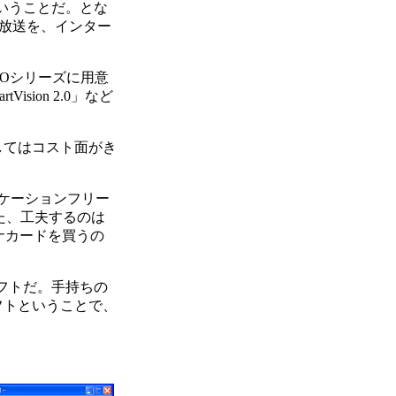
いうことだ。とな
V放送を、インター
Oシリーズに用意
sion 2.0」など
してはコスト面がき
ロケーションフリー
また、工夫するのは
ナカードを買うの
フトだ。手持ちの
フトということで、