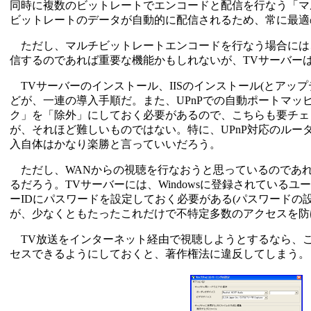
同時に複数のビットレートでエンコードと配信を行なう「マ
ビットレートのデータが自動的に配信されるため、常に最適
ただし、マルチビットレートエンコードを行なう場合には、
信するのであれば重要な機能かもしれないが、TVサーバー
TVサーバーのインストール、IISのインストール(とアップデート
どが、一連の導入手順だ。また、UPnPでの自動ポートマッピ
ク」を「除外」にしておく必要があるので、こちらも要チェ
が、それほど難しいものではない。特に、UPnP対応のル
入自体はかなり楽勝と言っていいだろう。
ただし、WANからの視聴を行なおうと思っているのであれ
るだろう。TVサーバーには、Windowsに登録されているユ
ーIDにパスワードを設定しておく必要がある(パスワードの設
が、少なくともたったこれだけで不特定多数のアクセスを防
TV放送をインターネット経由で視聴しようとするなら、
セスできるようにしておくと、著作権法に違反してしまう。