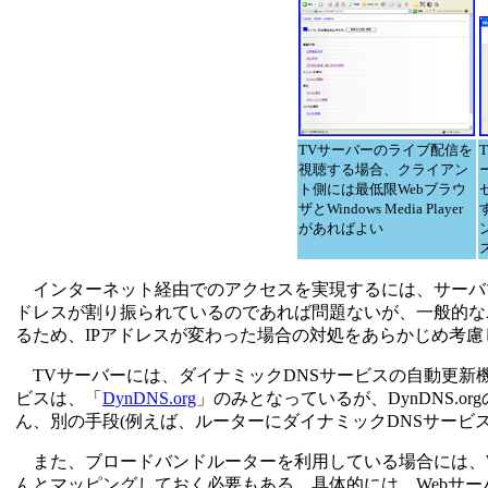
TVサーバーのライブ配信を
視聴する場合、クライアン
ト側には最低限Webブラウ
ザとWindows Media Player
があればよい
インターネット経由でのアクセスを実現するには、サーバマ
ドレスが割り振られているのであれば問題ないが、一般的なA
るため、IPアドレスが変わった場合の対処をあらかじめ考
TVサーバーには、ダイナミックDNSサービスの自動更新
ビスは、「
DynDNS.org
」のみとなっているが、DynDNS.
ん、別の手段(例えば、ルーターにダイナミックDNSサービ
また、ブロードバンドルーターを利用している場合には、W
んとマッピングしておく必要もある。具体的には、Webサーバ