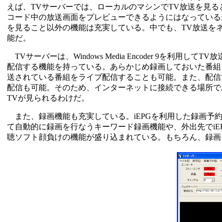
えば、TVサーバーでは、ローカルのマシンでTV放送を見
コード中の放送画面をプレビューできるようにはなっている
を見ること以外の機能は充実している。中でも、TV放送を
能だ。
TVサーバーは、Windows Media Encoder 9を利
配信する機能を持っている。あらかじめ録画しておいた番組
送されている番組をライブ配信することも可能。また、配信
配信も可能。そのため、インターネットに接続できる場所で
TVが見られるわけだ。
また、録画機能も充実している。iEPGを利用した録画予約
て自動的に録画を行なうキーワード録画機能や、外出先でiE
聴ソフト顔負けの機能が盛り込まれている。もちろん、録画