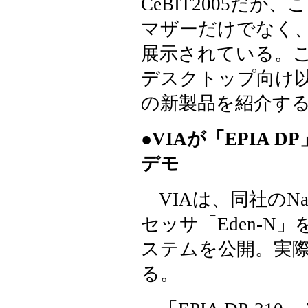
CeBIT2005だ
マザーだけでなく
展示されている。
デスクトップ向け
の新製品を紹介す
●VIAが「EPIA D
デモ
VIAは、同社のNa
セッサ「Eden-
ステムを公開。実
る。