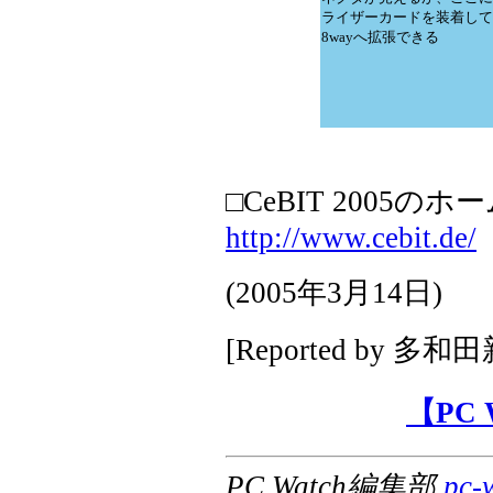
ライザーカードを装着して
8wayへ拡張できる
□CeBIT 2005の
http://www.cebit.de/
(
2005年3月14日
)
[Reported by
多和田
【PC
PC Watch編集部
pc-