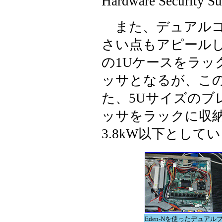
Hardware Secur
また、デュアルコ
さい点もアピール
の1Uケースをラッ
ッサとなるが、この
た、5Uサイズのブ
ッサをラックに収
3.8kW以下として
Eden-Nを使ったデュアル