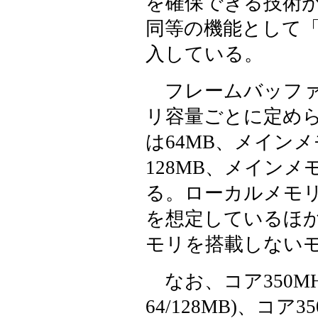
を確保できる技術が
同等の機能として「eXtre
入している。
フレームバッファ
リ容量ごとに定められ
は64MB、メインメ
128MB、メインメ
る。ローカルメモリ
を想定しているほ
モリを搭載しない
なお、コア350MH
64/128MB)、コア