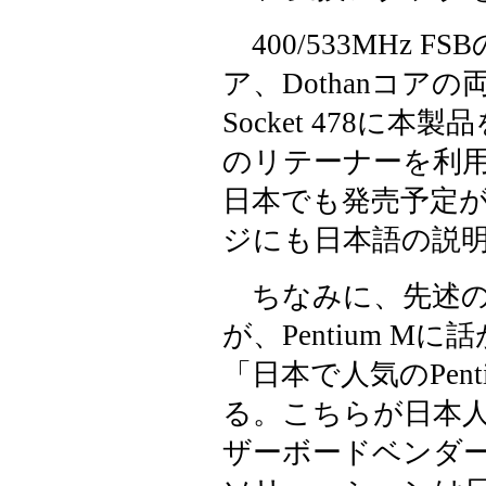
400/533MHz FSB
ア、Dothanコ
Socket 478に本
のリテーナーを利用
日本でも発売予定
ジにも日本語の説
ちなみに、先述の
が、Pentium 
「日本で人気のPen
る。こちらが日本
ザーボードベンダーに