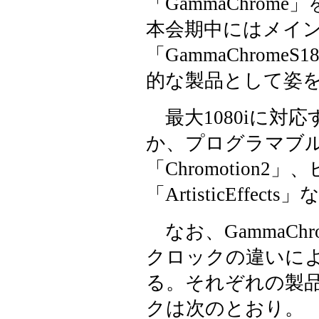
「GammaChrom
本会期中にはメイ
「GammaChrom
的な製品として姿
最大1080iに対
か、プログラマブ
「Chromotion
「ArtisticEffec
なお、GammaCh
クロックの違いに
る。それぞれの製品
クは次のとおり。