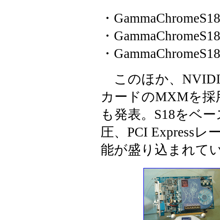
・GammaChromeS18 
・GammaChromeS18 
・GammaChromeS18 
このほか、NVID
カードのMXMを採用し
も発表。S18をベ
圧、PCI Expre
能が盛り込まれて