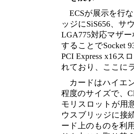
ECSが展示を行な
ッジにSiS656、サ
LGA775対応マ
することでSocket
PCI Express
れており、ここに
カードはハイエン
程度のサイズで、C
モリスロットが用意
ウスブリッジに接
ード上のものを利