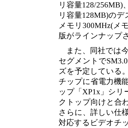
リ容量128/256MB
リ容量128MB)の
メモリ300MHz(メモリ
版がラインナップ
また、同社では今年
セグメントでSM3.
ズを予定している
チップに省電力機
ップ「XP1x」シ
クトップ向けと合
さらに、詳しい仕様
対応するビデオチッ