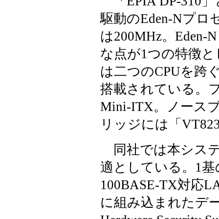
「EPIA DP-31
駆動のEden-Nプ
は200MHz。Ede
な点が1つの特徴
は二つのCPUを跨
搭載されている。フォ
Mini-ITX。ノー
リッジには「VT82
同社では本システ
適としている。1基のGi
100BASE-TX対
に組み込まれたデータ暗