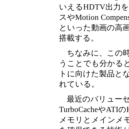
いえるHDTV出力
スやMotion Comp
といった動画の高
搭載する。
ちなみに、この時期のS
うことでも分かると
トに向けた製品とな
れている。
最近のバリューセグ
TurboCacheやAT
メモリとメインメ