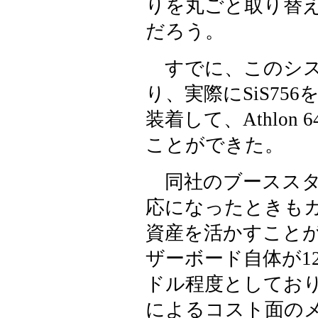
りを丸ごと取り替
だろう。
すでに、このシス
り、実際にSiS756を
装着して、Athlo
ことができた。
同社のブーススタッフ
応になったときも
資産を活かすこと
ザーボード自体が1
ドル程度としてお
によるコスト面の