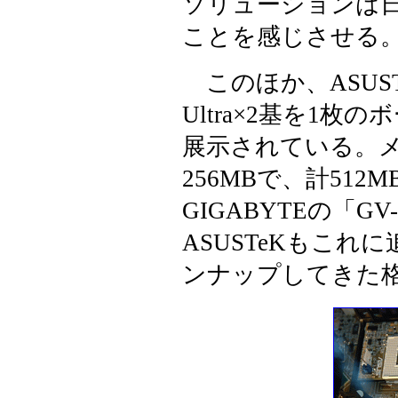
ソリューションは
ことを感じさせる
このほか、ASUSTeK
Ultra×2基を1
展示されている。メ
256MBで、計51
GIGABYTEの「G
ASUSTeKもこ
ンナップしてきた