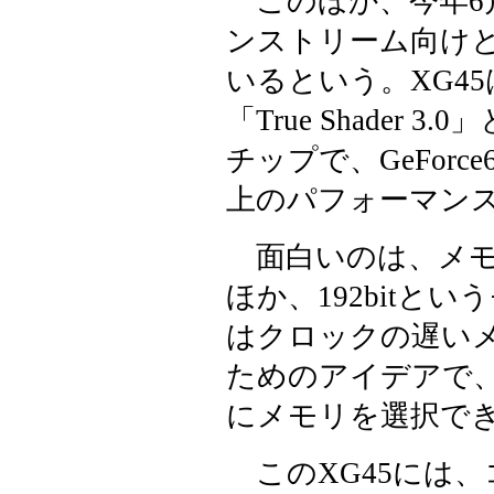
このほか、今年6月の
ンストリーム向けと
いるという。XG45はS
「True Shader
チップで、GeForce6
上のパフォーマン
面白いのは、メモリイ
ほか、192bitと
はクロックの遅い
ためのアイデアで
にメモリを選択で
このXG45には、コア