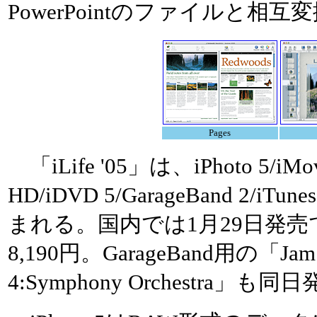
PowerPointのファイルと相
Pages
「iLife '05」は、iPhoto 5/iMo
HD/iDVD 5/GarageBand 2/iTune
まれる。国内では1月29日発売
8,190円。GarageBand用の「Jam 
4:Symphony Orchestra」も同