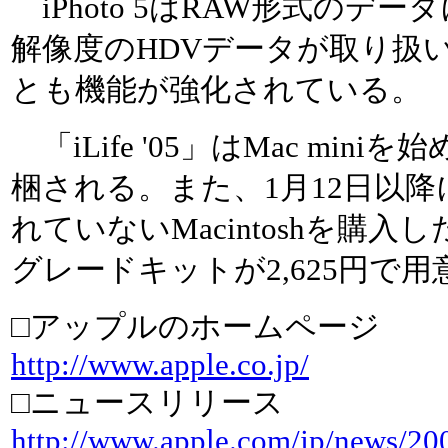
iPhoto 5はRAW形式のデータ
解像度のHDVデータが取り扱
とも機能が強化されている。
「iLife '05」はMac miniを
梱される。また、1月12日以降に「i
れていないMacintoshを購
グレードキットが2,625円で
□アップルのホームページ
http://www.apple.co.jp/
□ニュースリリース
http://www.apple.com/jp/news/20