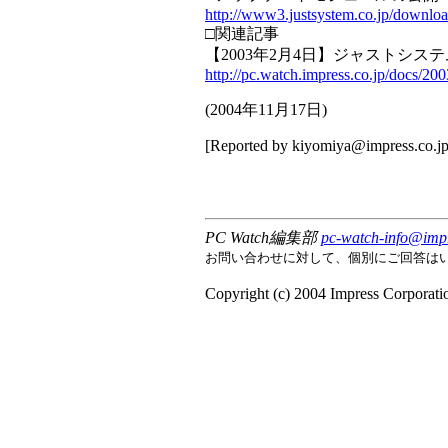
http://www3.justsystem.co.jp/downlo
□関連記事
【2003年2月4日】ジャストシステ
http://pc.watch.impress.co.jp/docs/20
(
2004年11月17日
)
[Reported by
kiyomiya@impress.co.j
PC Watch編集部
pc-watch-info@impr
お問い合わせに対して、個別にご回答は
Copyright (c) 2004 Impress Corporati