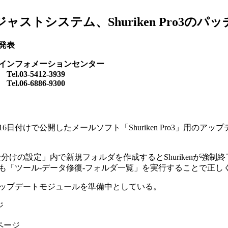
ジャストシステム、Shuriken Pro3の
日発表
インフォメーションセンター
3-5412-3939
6-6886-9300
16日付けで公開したメールソフト「Shuriken Pro3」用
けの設定」内で新規フォルダを作成するとShurikenが強
も「ツール-データ修復-フォルダ一覧」を実行することで正し
ップデートモジュールを準備中としている。
ジ
ページ