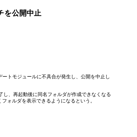
パッチを公開中止
のアップデートモジュールに不具合が発生し、公開を中止し
制終了し、再起動後に同名フォルダが作成できなくなる
くフォルダを表示できるようになるという。