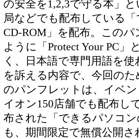
の安全を1,2,3で守る本
局などでも配布している「
CD-ROM」を配布。この
ように「Protect Your
く、日本語で専門用語を使
を訴える内容で、今回のた
のパンフレットは、イベン
イオン150店舗でも配布し
布された「できるパソコン
も、期間限定で無償公開さ