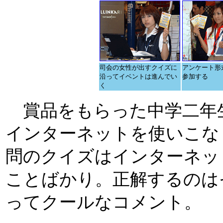
司会の女性が出すクイズに
アンケート形
沿ってイベントは進んでい
参加する
く
賞品をもらった中学二年
インターネットを使いこな
問のクイズはインターネッ
ことばかり。正解するのは
ってクールなコメント。