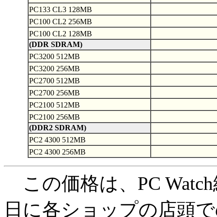
PC133 CL3 128MB
PC100 CL2 256MB
PC100 CL2 128MB
(DDR SDRAM)
PC3200 512MB
PC3200 256MB
PC2700 512MB
PC2700 256MB
PC2100 512MB
PC2100 256MB
(DDR2 SDRAM)
PC2 4300 512MB
PC2 4300 256MB
この価格は、PC Watc
日に各ショップの店頭で