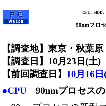
CPU、HDD、
90nmプロセ
【調査地】東京・秋葉原
【調査日】10月23日(土)
【前回調査日】
10月16日
●CPU
90nmプロセスの新