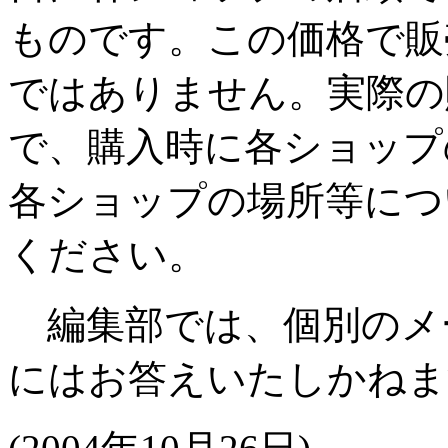
ものです。この価格で販
ではありません。実際の
で、購入時に各ショップ
各ショップの場所等につ
ください。
編集部では、個別のメ
にはお答えいたしかねま