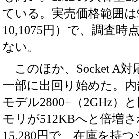
ている。実売価格範囲は99,
10,1075円）で、調査
ない。
このほか、Socket A対応の
一部に出回り始めた。内
モデル2800+（2GHz
モリが512KBへと倍増
15,280円で、在庫を