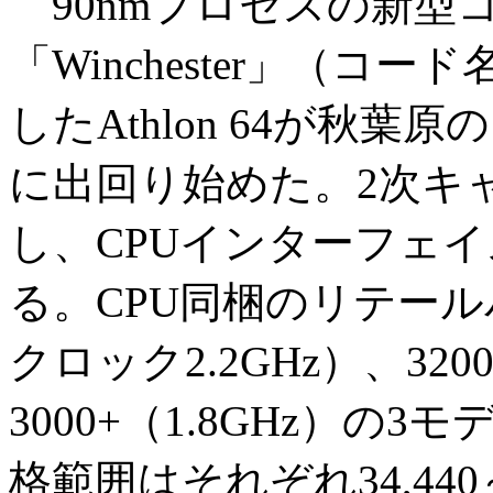
90nmプロセスの新型
「Winchester」（コー
したAthlon 64が秋葉
に出回り始めた。2次キャ
し、CPUインターフェイスは
る。CPU同梱のリテール
クロック2.2GHz）、320
3000+（1.8GHz）
格範囲はそれぞれ34,440～