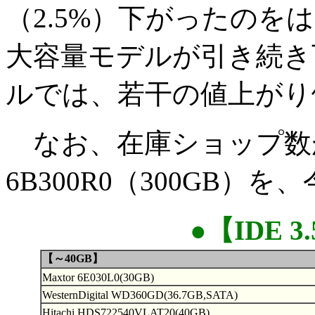
（2.5%）下がったのをはじめ
大容量モデルが引き続き下
ルでは、若干の値上がり
なお、在庫ショップ数が1
6B300R0（300GB
●【IDE 3
【～40GB】
Maxtor 6E030L0(30GB)
WesternDigital WD360GD(36.7GB,SATA)
Hitachi HDS722540VLAT20(40GB)