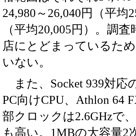
24,980～26,040円（平均2
（平均20,005円）。調
店にとどまっているため
いない。
また、Socket 939
PC向けCPU、Athlon 
部クロックは2.6GHzで、
も高い。1MBの大容量