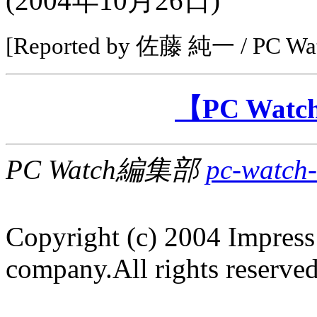
(
2004年10月26日
)
[Reported by 佐藤 純一 / PC 
【PC Wa
PC Watch編集部
pc-watch-
Copyright (c) 2004 Impress
company.All rights reserved