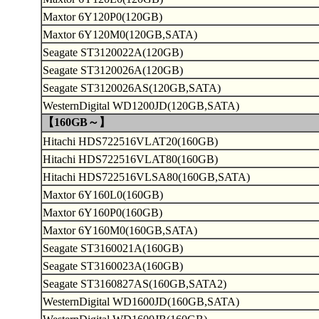
Maxtor 6Y120P0(120GB)
Maxtor 6Y120M0(120GB,SATA)
Seagate ST3120022A(120GB)
Seagate ST3120026A(120GB)
Seagate ST3120026AS(120GB,SATA)
WesternDigital WD1200JD(120GB,SATA)
【160GB～】
Hitachi HDS722516VLAT20(160GB)
Hitachi HDS722516VLAT80(160GB)
Hitachi HDS722516VLSA80(160GB,SATA)
Maxtor 6Y160L0(160GB)
Maxtor 6Y160P0(160GB)
Maxtor 6Y160M0(160GB,SATA)
Seagate ST3160021A(160GB)
Seagate ST3160023A(160GB)
Seagate ST3160827AS(160GB,SATA2)
WesternDigital WD1600JD(160GB,SATA)