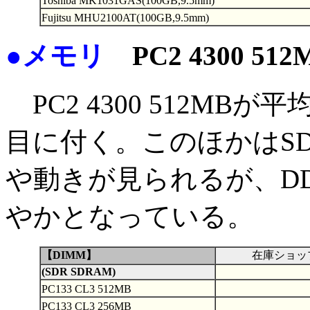
Toshiba MK1031GAS(100GB,9.5mm)
Fujitsu MHU2100AT(100GB,9.5mm)
●メモリ
PC2 4300 5
PC2 4300 512MBが
目に付く。このほかはSDR
や動きが見られるが、DDR
やかとなっている。
【DIMM】
在庫ショッ
(SDR SDRAM)
PC133 CL3 512MB
PC133 CL3 256MB