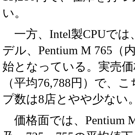
い。
一方、Intel製CPUで
デル、Pentium M 76
始となっている。実売価格範囲
（平均76,788円）で
プ数は8店とやや少ない
価格面では、Pentiu