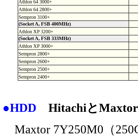
Athlon 64 3000+
Athlon 64 2800+
Sempron 3100+
(Socket A, FSB 400MHz)
Athlon XP 3200+
(Socket A, FSB 333MHz)
Athlon XP 3000+
Sempron 2800+
Sempron 2600+
Sempron 2500+
Sempron 2400+
●HDD
HitachiとMa
Maxtor 7Y250M0（2