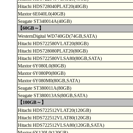
Hitachi HDS728040PLAT20(40GB)
Maxtor 6E040L0(40GB)
Seagate ST340014A(40GB)
【60GB～】
WesternDigital WD740GD(74GB,SATA)
Hitachi HDS722580VLAT20(80GB)
Hitachi HDS728080PLAT20(80GB)
Hitachi HDS722580VLSA80(80GB,SATA)
Maxtor 6Y080L0(80GB)
Maxtor 6Y080P0(80GB)
Maxtor 6Y080M0(80GB,SATA)
Seagate ST380011A(80GB)
Seagate ST380013AS(80GB,SATA)
【100GB～】
Hitachi HDS722512VLAT20(120GB)
Hitachi HDS722512VLAT80(120GB)
Hitachi HDS722512VLSA80(120GB,SATA)
Maxtor 6Y120L0(120GB)