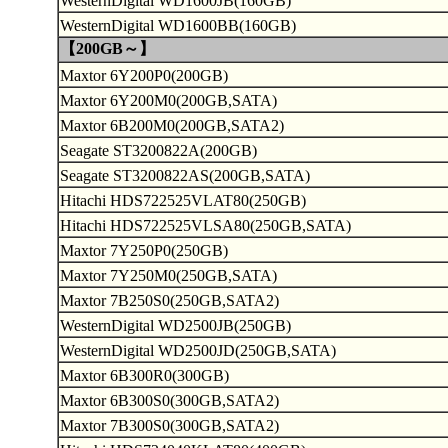
WesternDigital WD1600JB(160GB)
WesternDigital WD1600BB(160GB)
【200GB～】
Maxtor 6Y200P0(200GB)
Maxtor 6Y200M0(200GB,SATA)
Maxtor 6B200M0(200GB,SATA2)
Seagate ST3200822A(200GB)
Seagate ST3200822AS(200GB,SATA)
Hitachi HDS722525VLAT80(250GB)
Hitachi HDS722525VLSA80(250GB,SATA)
Maxtor 7Y250P0(250GB)
Maxtor 7Y250M0(250GB,SATA)
Maxtor 7B250S0(250GB,SATA2)
WesternDigital WD2500JB(250GB)
WesternDigital WD2500JD(250GB,SATA)
Maxtor 6B300R0(300GB)
Maxtor 6B300S0(300GB,SATA2)
Maxtor 7B300S0(300GB,SATA2)