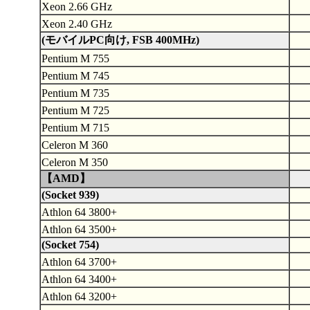
Xeon 2.66 GHz
Xeon 2.40 GHz
(モバイルPC向け, FSB 400MHz)
Pentium M 755
Pentium M 745
Pentium M 735
Pentium M 725
Pentium M 715
Celeron M 360
Celeron M 350
【AMD】
(Socket 939)
Athlon 64 3800+
Athlon 64 3500+
(Socket 754)
Athlon 64 3700+
Athlon 64 3400+
Athlon 64 3200+