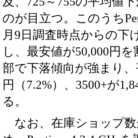
及、725～755の平均値下
のが目立つ。このうちPenti
月9日調査時点からの下げ幅が
し、最安値が50,000円を割
部で下落傾向が強まり、平均
円（7.2%）、3500+が1
る。
なお、在庫ショップ数