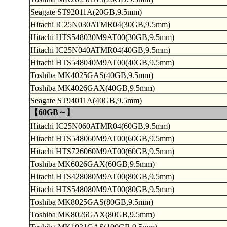
Seagate ST92011A(20GB,9.5mm)
Hitachi IC25N030ATMR04(30GB,9.5mm)
Hitachi HTS548030M9AT00(30GB,9.5mm)
Hitachi IC25N040ATMR04(40GB,9.5mm)
Hitachi HTS548040M9AT00(40GB,9.5mm)
Toshiba MK4025GAS(40GB,9.5mm)
Toshiba MK4026GAX(40GB,9.5mm)
Seagate ST94011A(40GB,9.5mm)
【60GB～】
Hitachi IC25N060ATMR04(60GB,9.5mm)
Hitachi HTS548060M9AT00(60GB,9.5mm)
Hitachi HTS726060M9AT00(60GB,9.5mm)
Toshiba MK6026GAX(60GB,9.5mm)
Hitachi HTS428080M9AT00(80GB,9.5mm)
Hitachi HTS548080M9AT00(80GB,9.5mm)
Toshiba MK8025GAS(80GB,9.5mm)
Toshiba MK8026GAX(80GB,9.5mm)