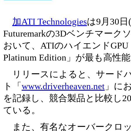
加ATI Technologies
は9月30日
Futuremarkの3Dベンチマーク
おいて、ATIのハイエンドGPU「RA
Platinum Edition」が最
リリースによると、サードパ
ト「
www.driverheaven.net
」にお
を記録し、競合製品と比較し2
ている。
また、有名なオーバークロッカ