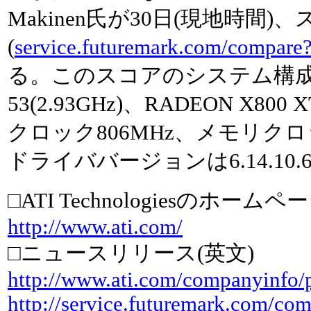
Makinen氏が30日(現地時間)
(
service.futuremark.com/compar
る。このスコアのシステム構成は、At
53(2.93GHz)、RADEON X800 XT
クロック806MHz、メモリクロッ
ドライババージョンは6.14.10.6
□ATI Technologiesのホームペ
http://www.ati.com/
□ニュースリリース(英文)
http://www.ati.com/companyinfo/
http://service.futuremark.com/