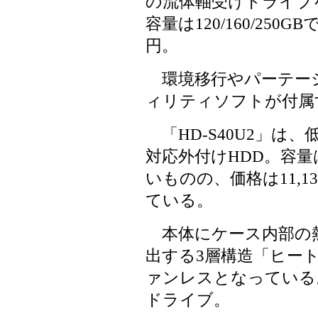
の流体軸受けドライブ
容量は120/160/250GBで、
円。
環境移行やパーテーショ
ィリティソフトが付属
「HD-S40U2」は、低価
対応外付けHDD。容量
いものの、価格は11,1
ている。
本体にケース内部の
出する3層構造「ヒー
ァンレスとなっている
ドライブ。