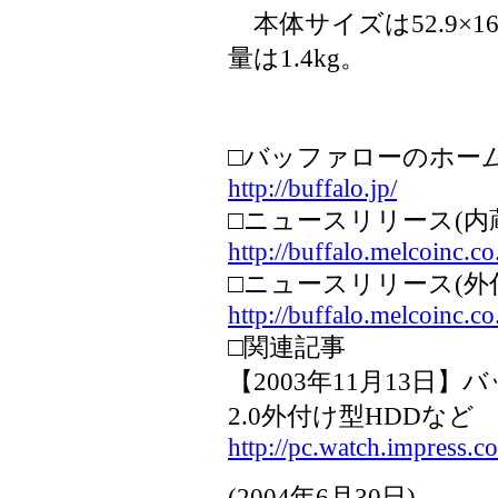
本体サイズは52.9×16
量は1.4kg。
□バッファローのホー
http://buffalo.jp/
□ニュースリリース(内
http://buffalo.melcoinc.
□ニュースリリース(外
http://buffalo.melcoinc.
□関連記事
【2003年11月13日
2.0外付け型HDDなど
http://pc.watch.impress.c
(
2004年6月30日
)