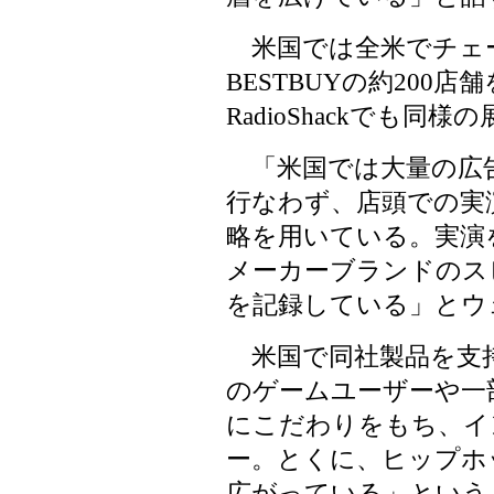
米国では全米でチェ
BESTBUYの約200店
RadioShackでも
「米国では大量の広
行なわず、店頭での実
略を用いている。実演
メーカーブランドのス
を記録している」とウ
米国で同社製品を支持
のゲームユーザーや一
にこだわりをもち、イ
ー。とくに、ヒップホ
広がっている」という