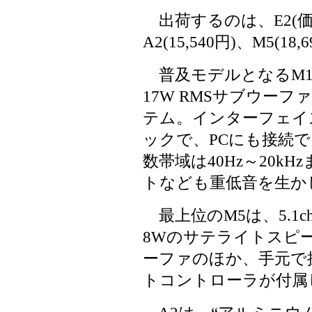
出荷するのは、E2(価格6,
A2(15,540円)、M5(18
普及モデルとなるM1は
17W RMSサブウー
テム。インターフェイス
ックで、PCにも接続
数帯域は40Hz～20kH
トなども重低音を生か
最上位のM5は、5.1
8Wのサテライトスピー
ーファのほか、手元で
トコントローラが付属