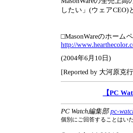
MasonWareの全売上
したい」(ウェアCEO
□MasonWareのホーム
http://www.hearthecolor.
(
2004年6月10日
)
[Reported by
大河原克
【PC W
PC Watch編集部
pc-watc
個別にご回答することはい