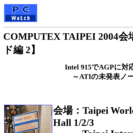
COMPUTEX TAIPEI 2
ド編 2】
Intel 915でAG
～ATIの未発表ノ
会場：Taipei World 
Hall 1/2/3