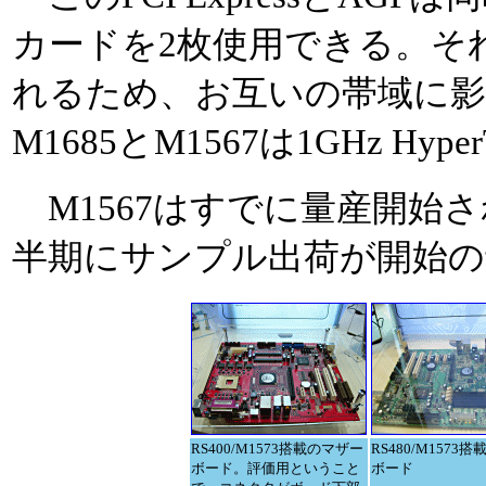
カードを2枚使用できる。そ
れるため、お互いの帯域に
M1685とM1567は1GHz Hyp
M1567はすでに量産開始され
半期にサンプル出荷が開始の
RS400/M1573搭載のマザー
RS480/M1573
ボード。評価用ということ
ボード