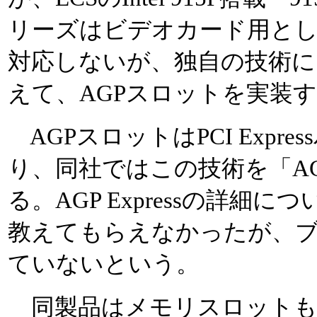
リーズはビデオカード用としてPCI
対応しないが、独自の技術によりPC
えて、AGPスロットを実装
AGPスロットはPCI Expr
り、同社ではこの技術を「AGP 
る。AGP Expressの詳細
教えてもらえなかったが、
ていないという。
同製品はメモリスロットもDD