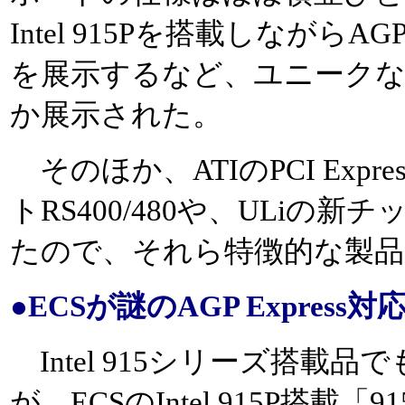
Intel 915Pを搭載しなが
を展示するなど、ユニーク
か展示された。
そのほか、ATIのPCI Exp
トRS400/480や、ULiの
たので、それら特徴的な製品
●ECSが謎のAGP Express
Intel 915シリーズ搭載
が、ECSのIntel 915P搭載「915