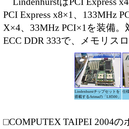
LindenhurstはPCI Expres
PCI Express x8×1、133MHz P
X×4、33MHz PCI×1を装備。
ECC DDR 333で、メモリ
Lindenhurstチップセットを
仕様
搭載するArimaの「LH500」
□COMPUTEX TAIPEI 20