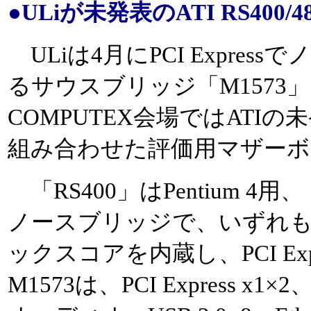
●ULiが未発表のATI RS400/
ULiは4月にPCI Expre
るサウスブリッジ「M1573
COMPUTEX会場ではATI
組み合わせた評価用マザーボ
「RS400」はPentium 4用、「
ノースブリッジで、いずれもDi
ックスコアを内蔵し、PCI Exp
M1573は、PCI Express x1