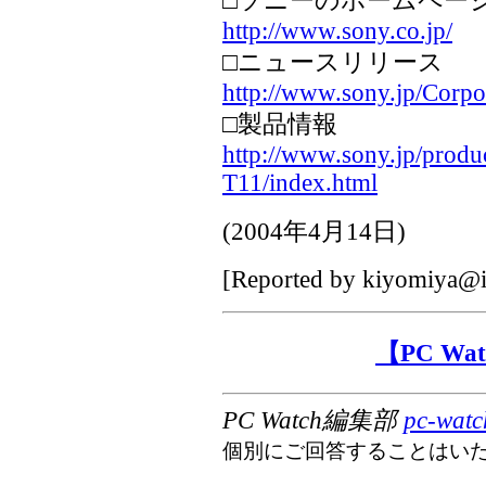
□ソニーのホームペー
http://www.sony.co.jp/
□ニュースリリース
http://www.sony.jp/Corpo
□製品情報
http://www.sony.jp/pro
T11/index.html
(
2004年4月14日
)
[Reported by
kiyomiya@i
【PC W
PC Watch編集部
pc-watc
個別にご回答することはい