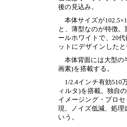
後の見込み。
本体サイズが102.5×17
と、薄型なのが特徴。重
ールホワイトで、20代
ットにデザインしたと
本体背面には大型の半透
画素)を搭載する。
1/2.4インチ有効510万
ィルタ)を搭載。独自
イメージング・プロセ
現、ノイズ低減、処理
いう。