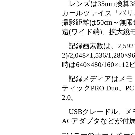
レンズは35mm換算38～1
カールツァイス「バリ
撮影距離は50cm～無
遠(ワイド端)、拡大鏡モ
記録画素数は、2,592×1,9
2)/2,048×1,536/1,
時は640×480/160×11
記録メディアはメモリ
ティックPRO Duo。
2.0。
USBクレードル、メモリ
ACアダプタなどが付