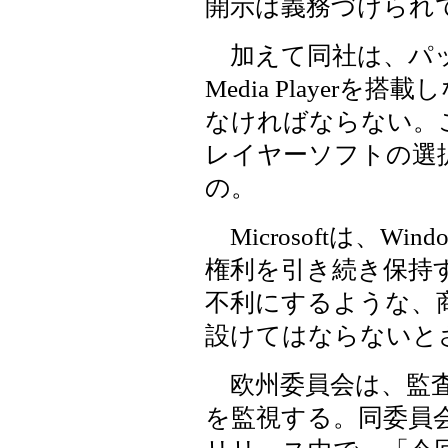
開示は義務づけられ
加えて同社は、パッ
Media Playerを
なければならない。
レイヤーソフトの選
の。
Microsoftは、Wind
権利を引き続き保持
不利にするような、
設けてはならないと
欧州委員会は、監査
を監視する。同委員会競