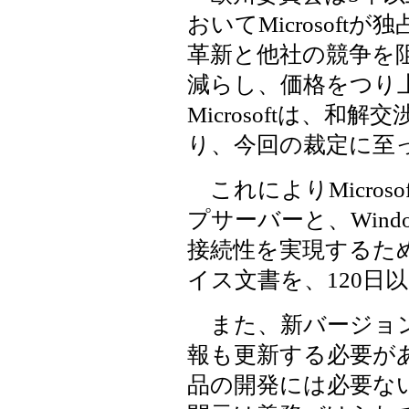
おいてMicrosof
革新と他社の競争を
減らし、価格をつり
Microsoftは、
り、今回の裁定に至
これによりMicrosof
プサーバーと、Wind
接続性を実現するた
イス文書を、120日
また、新バージョン
報も更新する必要が
品の開発には必要な