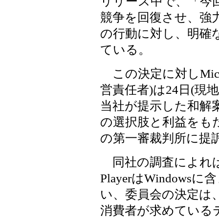
リリース中で、「今
競争を回復させ、強
の行動に対し、明確
ている。
この決定に対しMicrosof
営責任者)は24日(
当社が提示した和解
の選択肢と利益をも
の第一審裁判所に提
同社の調査によれば、
PlayerはWindo
い、委員会の決定は、
消費者が求めている