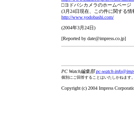
□ヨドバシカメラのホームページ
(3月24日現在、この件に関する
http://www.yodobashi.com/
(
2004年3月24日
)
[Reported by
date@impress.co.jp
]
PC Watch編集部
pc-watch-info@impr
個別にご回答することはいたしかねます
Copyright (c) 2004 Impress Corporation