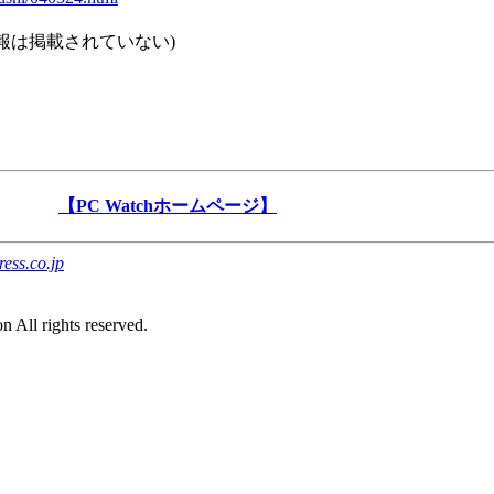
情報は掲載されていない)
【PC Watchホームページ】
ess.co.jp
。
 All rights reserved.