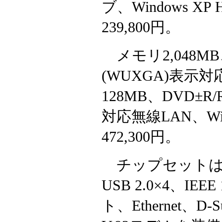
ブ、Windows XP
239,800円。
メモリ2,048MB、
(WUXGA)表
128MB、DVD±R/
対応無線LAN、Wind
472,300円。
チップセットはIn
USB 2.0×4、IE
ト、Ethernet、