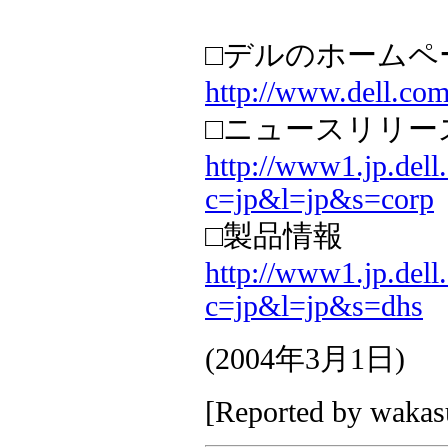
□デルのホームペ
http://www.dell.com
□ニュースリリー
http://www1.jp.dell
c=jp&l=jp&s=corp
□製品情報
http://www1.jp.dell
c=jp&l=jp&s=dhs
(
2004年3月1日
)
[Reported by
wakas