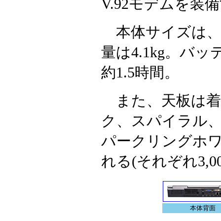
V.92モデムを装
本体サイズは、359
量は4.1kg。
約1.5時間。
また、天板は着
ク、スパイラル
パークリングホワ
れる(それぞれ3,0
本体背面