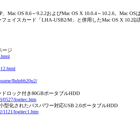
、Mac OS 8.6～9.2.2およびMac OS X 10.0.4～10.2.6。Mac OS
ェイスカード「LHA-USB2/M」と併用したMac OS X 10.2以降
ページ
.html
912.html
susume/lhdpbb20u2/
ドロック付き80GBポータブルHDD
03/0527/logitec.htm
、小型化されたバスパワー対応USB 2.0ポータブルHDD
02/1121/logitec1.htm