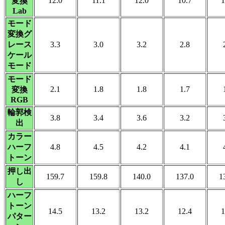
12.0
11.1
12.0
10.7
1
変換
Lab
モード
変換グ
レース
3.3
3.0
3.2
2.8
ケール
モード
モード
2.1
1.8
1.8
1.7
変換
RGB
輪郭検
3.8
3.4
3.6
3.2
出
カラー
ハーフ
4.8
4.5
4.2
4.1
トーン
押し出
159.7
159.8
140.0
137.0
1
し
ハーフ
トーン
14.5
13.2
13.2
12.4
1
パター