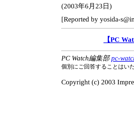
(
2003年6月23日
)
[Reported by
yosida-s@im
【PC W
PC Watch編集部
pc-watc
個別にご回答することはい
Copyright (c) 2003 Impres