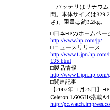
バッテリはリチウムイ
間。本体サイズは329.2×2
さ)、重量は約3.2kg。
□日本HPのホームペー
http://www.hp.com/jp/
□ニュースリリース
http://www1.jpn.hp.com/
135.html
□製品情報
http://www1.jpn.hp.com/p
□関連記事
【2002年11月25日】
Celeron 1.60GHz搭載
http://pc.watch.impress.c