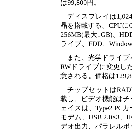
は99,800円。
ディスプレイは1,024×
晶を搭載する。CPUにCel
256MB(最大1GB)、H
ライブ、FDD、Windows 
また、光学ドライブを8/2
RWドライブに変更した「C2
意される。価格は129,8
チップセットはRADEON 
載し、ビデオ機能はチ
ェイスは、Type2 PCカー
モデム、USB 2.0×3、IE
デオ出力、パラレルポ