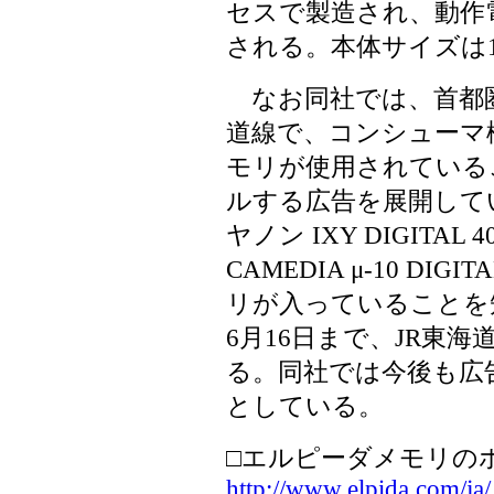
セスで製造され、動作電圧
される。本体サイズは13×
なお同社では、首都圏
道線で、コンシューマ
モリが使用されている
ルする広告を展開して
ヤノン IXY DIGITAL
CAMEDIA μ-10 DI
リが入っていることを
6月16日まで、JR東海
る。同社では今後も広
としている。
□エルピーダメモリの
http://www.elpida.com/ja/