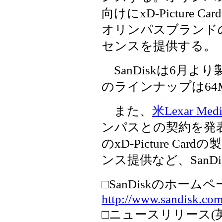
向けにxD-Pictur
オリンパスブランドのxD
センスを提供する。
SanDiskは6月
のラインナップは64
また、
米Lexar Medi
ンパスとの契約を発表。
のxD-Picture 
ンス提供など、SanD
□SanDiskのホームペ
http://www.sandisk.com
□ニュースリリース(英