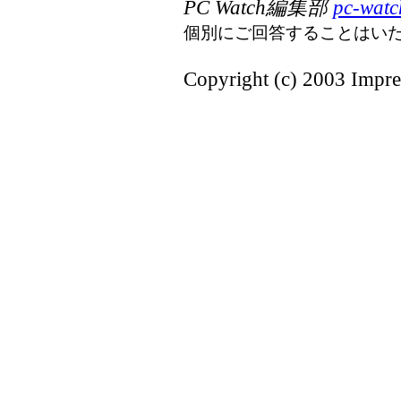
PC Watch編集部
pc-watc
個別にご回答することはい
Copyright (c) 2003 Impres