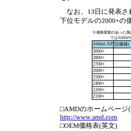
なお、13日に発表され
下位モデルの2000+
※価格変動のあった製
てはAMD
Athlon XP
旧価格(
3000+
2800+
2700+
2600+
2500+
2400+
2200+
2100+
□AMDのホームページ(
http://www.amd.com
□OEM価格表(英文)