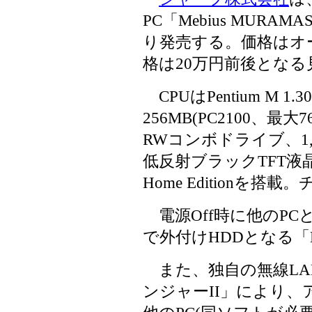
PC「Mebius MURAMA
り発売する。価格はオ
格は20万円前後となる
CPUはPentium M 1
256MB(PC2100、最大7
RWコンボドライブ、1,0
低反射ブラックTFT液晶
Home Editionを搭載
電源Off時に他のPC
で外付けHDDとなる「D
また、独自の無線LA
ンジャーII」により