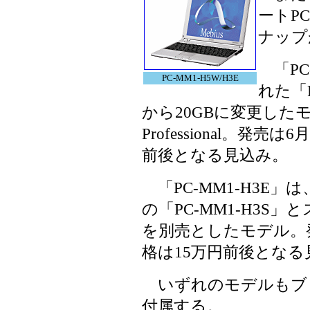
ートP
ナップ
「PC
PC-MM1-H5W/H3E
れた「P
から20GBに変更したモデ
Professional。発
前後となる見込み。
「PC-MM1-H3E」は、Wi
の「PC-MM1-H3S
を別売としたモデル。発
格は15万円前後となる
いずれのモデルもブロ
付属する。