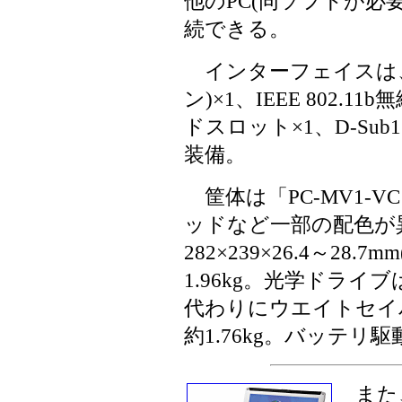
他のPC(同ソフトが必
続できる。
インターフェイスは、USB 
ン)×1、IEEE 802.11b
ドスロット×1、D-Sub1
装備。
筐体は「PC-MV1-
ッドなど一部の配色が
282×239×26.4～28
1.96kg。光学ドラ
代わりにウエイトセイ
約1.76kg。バッテリ駆
また、