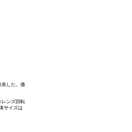
発表した。価
ぶレンズ回転
体サイズは