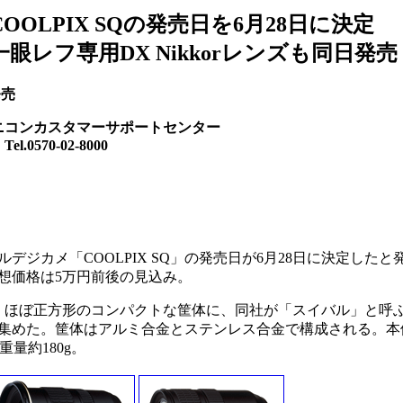
OOLPIX SQの発売日を6月28日に決定
眼レフ専用DX Nikkorレンズも同日発売
発売
ニコンカスタマーサポートセンター
70-02-8000
ジカメ「COOLPIX SQ」の発売日が6月28日に決定したと
想価格は5万円前後の見込み。
され、ほぼ正方形のコンパクトな筐体に、同社が「スイバル」と呼
集めた。筐体はアルミ合金とステンレス合金で構成される。本
、重量約180g。