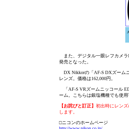
また、デジタル一眼レフカメラD1シ
発売となった。
DX Nikkorの「AF-S DXズー
レンズ。価格は162,000円。
「AF-S VRズームニッコール ED2
ーム。こちらは銀塩機種でも使用可能
【お詫びと訂正】
初出時にレンズ
します。
□ニコンのホームページ
http://www.nikon.co.jp/