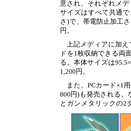
意され、それぞれメデ
サイズはすべて共通で、94
さ)で、帯電防止加工さ
円。
上記メディアに加えて、
ドを1枚収納できる両
る。本体サイズは95.5×
1,200円。
また、PCカード×1用(
800円)も発売される
とガンメタリックの2