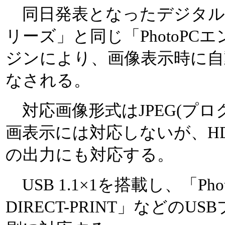
同日発表となったデジタルカメラ
リーズ」と同じ「PhotoP
ジンにより、画像表示時に自
なされる。
対応画像形式はJPEG(プログ
画表示には対応しないが、H
の出力にも対応する。
USB 1.1×1を搭載し、「Phot
DIRECT-PRINT」などの