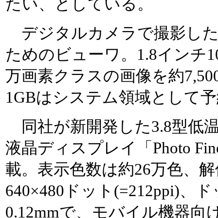
たい、としている。
デジタルカメラで撮影した
ためのビューワ。1.8インチ10
万画素クラスの画像を約7,50
1GBはシステム領域として予
同社が新開発した3.8型低
液晶ディスプレイ「Photo Fi
載。表示色数は約26万色、
640×480ドット(=212ppi
0.12mmで、モバイル機器