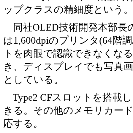
ップクラスの精細度という
同社OLED技術開発本部長の飯
は1,600dpiのプリンタ(64階
トを肉眼で認識できなくな
き、ディスプレイでも写真
としている。
Type2 CFスロットを搭載し、C
きる。その他のメモリカード
応する。