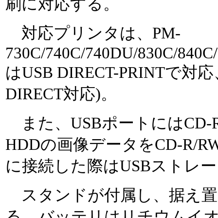
刷に対応する。
対応プリンタは、PM-
730C/740C/740DU/830C/840C/
はUSB DIRECT-PRINTで対
DIRECT対応)。
また、USBポートにはCD
HDDの画像データをCD-R/
に接続した際はUSBストレ
スタンドが付属し、据え置
る。バッテリはリチウムイ