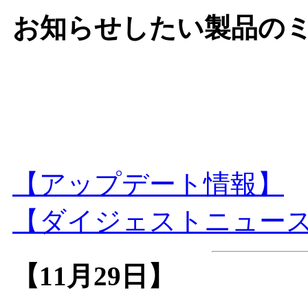
お知らせしたい製品の
【アップデート情報】
【ダイジェストニュース(IN
【11月29日】