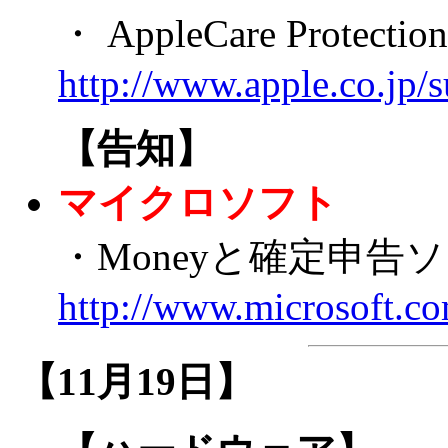
・ AppleCare Prote
http://www.apple.co.jp/
【告知】
マイクロソフト
・Moneyと確定申告
http://www.microsoft.co
【11月19日】