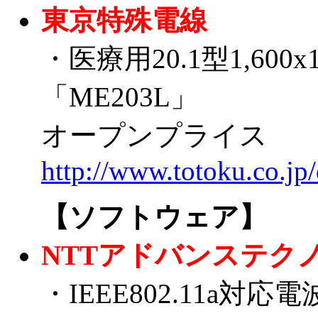
東京特殊電線
・医療用20.1型1,6
「ME203L」
オープンプライス
http://www.totoku.co.jp
【ソフトウェア】
NTTアドバンステク
・IEEE802.11a対応電