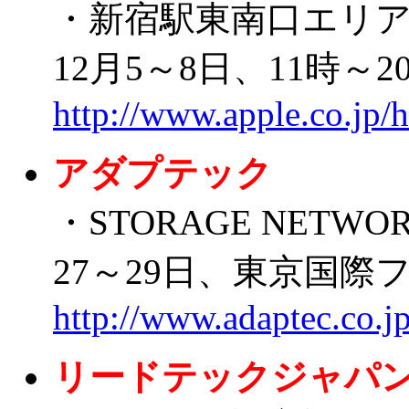
・新宿駅東南口エリアで「
12月5～8日、11時～2
http://www.apple.co.jp/
アダプテック
・STORAGE NETWOR
27～29日、東京国際
http://www.adaptec.co.j
リードテックジャパ