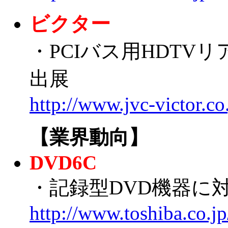
ビクター
・PCIバス用HDTV
出展
http://www.jvc-victor.c
【業界動向】
DVD6C
・記録型DVD機器に
http://www.toshiba.co.j