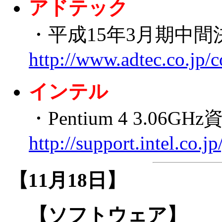
アドテック
・平成15年3月期中間
http://www.adtec.co.jp
インテル
・Pentium 4 3.06G
http://support.intel.co.
【11月18日】
【ソフトウェア】