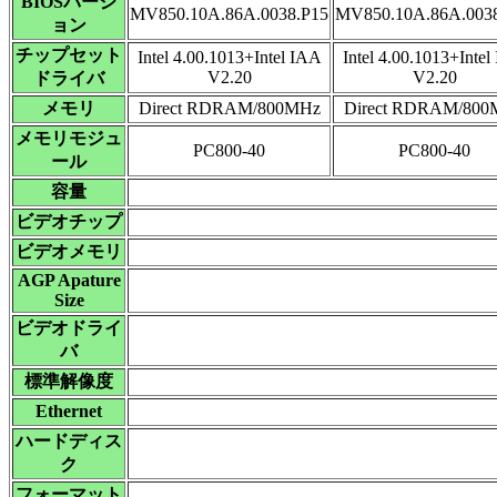
BIOSバージ
MV850.10A.86A.0038.P15
MV850.10A.86A.003
ョン
チップセット
Intel 4.00.1013+Intel IAA
Intel 4.00.1013+Intel
V2.20
V2.20
ドライバ
メモリ
Direct RDRAM/800MHz
Direct RDRAM/800
メモリモジュ
PC800-40
PC800-40
ール
容量
ビデオチップ
ビデオメモリ
AGP Apature
Size
ビデオドライ
バ
標準解像度
Ethernet
ハードディス
ク
フォーマット