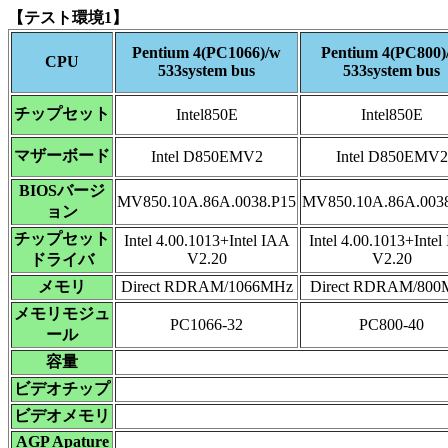
【テスト環境1】
Pentium 4(PC1066)/w
Pentium 4(PC800)
CPU
533system bus
533system bus
チップセット
Intel850E
Intel850E
マザーボード
Intel D850EMV2
Intel D850EMV2
BIOSバージ
MV850.10A.86A.0038.P15
MV850.10A.86A.003
ョン
チップセット
Intel 4.00.1013+Intel IAA
Intel 4.00.1013+Intel
V2.20
V2.20
ドライバ
メモリ
Direct RDRAM/1066MHz
Direct RDRAM/800
メモリモジュ
PC1066-32
PC800-40
ール
容量
ビデオチップ
ビデオメモリ
AGP Apature