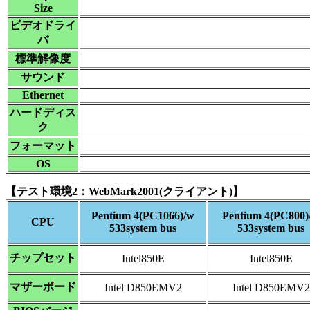
Size
ビデオドライ
バ
標準解像度
サウンド
Ethernet
ハードディス
ク
フォーマット
OS
【テスト環境2：WebMark2001(クライアント)】
Pentium 4(PC1066)/w
Pentium 4(PC800)
CPU
533system bus
533system bus
チップセット
Intel850E
Intel850E
マザーボード
Intel D850EMV2
Intel D850EMV2