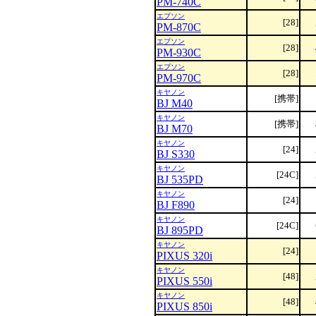
PM-740C
エプソン
[28]
PM-870C
エプソン
[28]
PM-930C
エプソン
[28]
PM-970C
キヤノン
[携帯]
BJ M40
キヤノン
[携帯]
BJ M70
キヤノン
[24]
BJ S330
キヤノン
[24C]
BJ 535PD
キヤノン
[24]
BJ F890
キヤノン
[24C]
BJ 895PD
キヤノン
[24]
PIXUS 320i
キヤノン
[48]
PIXUS 550i
キヤノン
[48]
PIXUS 850i