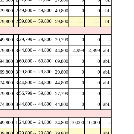
49,800～ 49,800
79,800
2
49,800
0
0
bL
59,800～ 59,800
79,800
2
59,800
----
----
bL
29,799～ 29,800
49,800
3
29,799
0
0
a
44,800～ 44,800
79,800
3
44,800
-4,999
-4,999
abL
69,800～ 69,800
94,800
3
69,800
0
0
abL
29,800～ 29,800
69,800
3
29,800
0
0
abL
44,800～ 44,800
74,800
3
44,800
0
0
abL
56,799～ 59,800
79,800
3
57,799
0
0
a
44,800～ 44,800
74,800
3
44,800
0
0
abL
24,800～ 24,800
49,800
1
24,800
-10,000
-10,000
a
29,800～ 29,800
39,800
3
29,800
----
----
abL