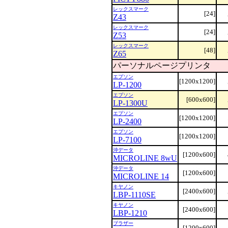
レックスマーク
[24]
Z43
レックスマーク
[24]
Z53
レックスマーク
[48]
Z65
パーソナルページプリンタ
エプソン
[1200x1200]
LP-1200
エプソン
[600x600]
LP-1300U
エプソン
[1200x1200]
LP-2400
エプソン
[1200x1200]
LP-7100
沖データ
[1200x600]
MICROLINE 8wU
沖データ
[1200x600]
MICROLINE 14
キヤノン
[2400x600]
LBP-1110SE
キヤノン
[2400x600]
LBP-1210
ブラザー
[1200x600]