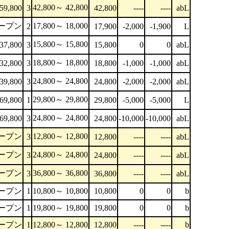
42,800～ 42,800
59,800
3
42,800
----
----
abL
ープン
17,800～ 18,000
2
17,900
-2,000
-1,900
L
15,800～ 15,800
37,800
3
15,800
0
0
abL
18,800～ 18,800
32,800
3
18,800
-1,000
-1,000
abL
24,800～ 24,800
39,800
3
24,800
-2,000
-2,000
abL
29,800～ 29,800
69,800
1
29,800
-5,000
-5,000
L
24,800～ 24,800
69,800
3
24,800
-10,000
-10,000
abL
ープン
12,800～ 12,800
3
12,800
----
----
abL
ープン
24,800～ 24,800
3
24,800
----
----
abL
ープン
36,800～ 36,800
3
36,800
----
----
abL
ープン
1
10,800～ 10,800
10,800
0
0
b
ープン
1
19,800～ 19,800
19,800
0
0
b
ープン
1
12,800～ 12,800
12,800
----
----
b