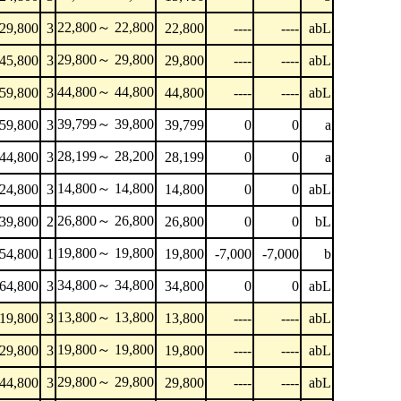
22,800～ 22,800
29,800
3
22,800
----
----
abL
29,800～ 29,800
45,800
3
29,800
----
----
abL
44,800～ 44,800
59,800
3
44,800
----
----
abL
39,799～ 39,800
59,800
3
39,799
0
0
a
28,199～ 28,200
44,800
3
28,199
0
0
a
14,800～ 14,800
24,800
3
14,800
0
0
abL
26,800～ 26,800
39,800
2
26,800
0
0
bL
19,800～ 19,800
54,800
1
19,800
-7,000
-7,000
b
34,800～ 34,800
64,800
3
34,800
0
0
abL
13,800～ 13,800
19,800
3
13,800
----
----
abL
19,800～ 19,800
29,800
3
19,800
----
----
abL
29,800～ 29,800
44,800
3
29,800
----
----
abL