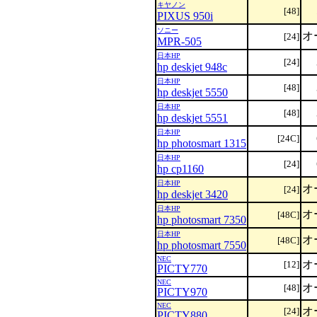
キヤノン
[48]
PIXUS 950i
ソニー
オ
[24]
MPR-505
日本HP
[24]
hp deskjet 948c
日本HP
[48]
hp deskjet 5550
日本HP
[48]
hp deskjet 5551
日本HP
[24C]
hp photosmart 1315
日本HP
[24]
hp cp1160
日本HP
オ
[24]
hp deskjet 3420
日本HP
オ
[48C]
hp photosmart 7350
日本HP
オ
[48C]
hp photosmart 7550
NEC
オ
[12]
PICTY770
NEC
オ
[48]
PICTY970
NEC
オ
[24]
PICTY880