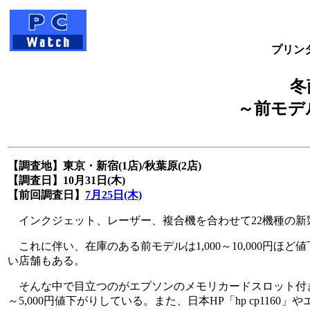
プリンタ
冬
～前モデ
【調査地】東京・新宿(1店)/秋葉原(2店)
【調査日】10月31日(木)
【前回調査日】
7月25日(木)
インクジェット、レーザー、複合機を合わせて22機種の新
これに伴い、在庫のある前モデルは1,000～10,000円
い店舗もある。
そんな中で目立つのがエプソンのメモリカードスロット付きイン
～5,000円値下がりしている。また、日本HP「hp cp1160」