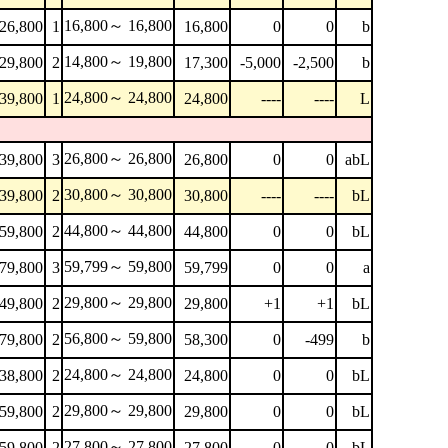
16,800～ 16,800
26,800
1
16,800
0
0
b
14,800～ 19,800
29,800
2
17,300
-5,000
-2,500
b
24,800～ 24,800
39,800
1
24,800
----
----
L
26,800～ 26,800
39,800
3
26,800
0
0
abL
30,800～ 30,800
39,800
2
30,800
----
----
bL
44,800～ 44,800
59,800
2
44,800
0
0
bL
59,799～ 59,800
79,800
3
59,799
0
0
a
29,800～ 29,800
49,800
2
29,800
+1
+1
bL
56,800～ 59,800
79,800
2
58,300
0
-499
b
24,800～ 24,800
38,800
2
24,800
0
0
bL
29,800～ 29,800
59,800
2
29,800
0
0
bL
27,800～ 27,800
59,800
2
27,800
0
0
bL