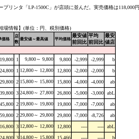
タ「LP-1500C」が店頭に並んだ。実売価格は118,000
相場情報】(単位：円、税別価格)
最安値
平均
最安
店
準価格
最安値～最高値
平均価格
数
前回比
前回比
値店
9,800～ 9,800
19,800
1
9,800
-2,999
-2,999
b
12,800～ 12,800
24,800
1
12,800
-2,000
-2,000
b
15,800～ 15,800
29,800
2
15,800
-4,000
-4,000
ab
24,800～ 27,800
39,800
3
26,800
-5,000
-3,000
abL
19,800～ 19,800
45,800
2
19,800
-7,000
-7,000
ab
29,800～ 29,800
59,800
2
29,800
-7,000
-8,726
ab
12,800～ 12,800
16,800
3
12,800
----
----
abL
14,800～ 15,800
24,800
3
15,466
----
----
b