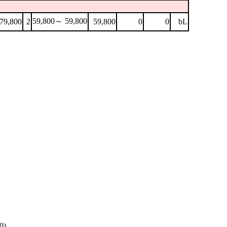
59,800～ 59,800
79,800
2
59,800
0
0
bL
0)