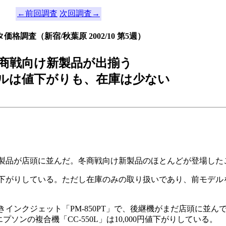
←前回調査
次回調査→
価格調査（新宿/秋葉原 2002/10 第5週）
商戦向け新製品が出揃う
ルは値下がりも、在庫は少ない
製品が店頭に並んだ。冬商戦向け新製品のほとんどが登場した
ほど値下がりしている。ただし在庫のみの取り扱いであり、前モデ
クジェット「PM-850PT」で、後継機がまだ店頭に並んでいな
やエプソンの複合機「CC-550L」は10,000円値下がりしている。