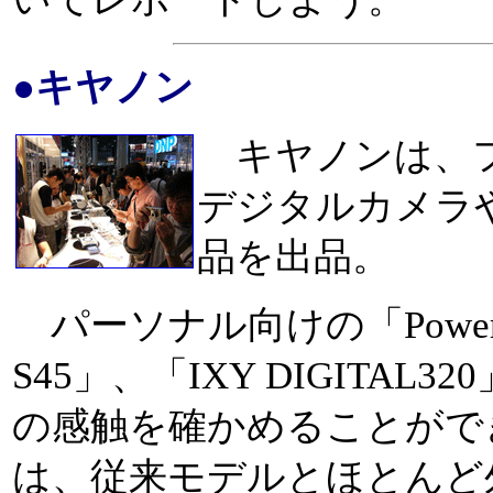
●キヤノン
キヤノンは、フ
デジタルカメラ
品を出品。
パーソナル向けの「PowerSho
S45」、「IXY DIGITA
の感触を確かめることができた
は、従来モデルとほとんど