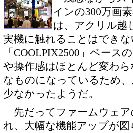
インの300万画素機
は、アクリル越
実機に触れることはできな
「COOLPIX2500」ベー
や操作感はほとんど変わら
なものになっているため、
少なかったようだ。
先だってファームウェア
れ、大幅な機能アップが図ら