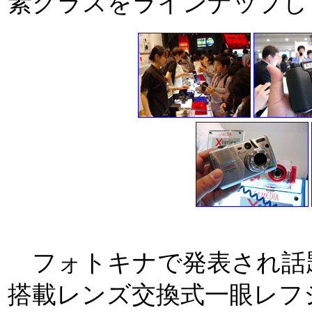
素クラスをラインナップし
フォトキナで発表され話題
搭載レンズ交換式一眼レフ