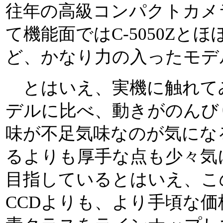
往年の高級コンパクトカメ
て機能面ではC-5050Zと
ど、かなり力の入ったモデ
とはいえ、実機に触れて
デルに比べ、動きがのんび
味が不足気味なのが気にな
るよりも厚手な点も少々気
目指しているとはいえ、この
CCDよりも、より手頃な価