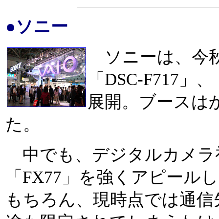
●ソニー
ソニーは、今秋
「DSC-F717」
展開。ブースは
た。
中でも、デジタルカメラ初のB
「FX77」を強くアピール
もちろん、現時点では通信