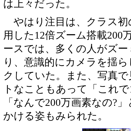
は上々だった。
やはり注目は、クラス初
用した12倍ズーム搭載200万
ースでは、多くの人がズー
り、意識的にカメラを揺ら
クしていた。また、写真で
トなこともあって「これで
「なんで200万画素なの?
かける姿もみられた。