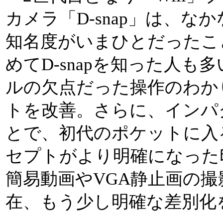
カメラ「D-snap」は、
知名度がいまひとだったこ
めてD-snapを知った人
ルの欠点だった操作のわか
トを改善。さらに、インパ
とで、初代のポケットに入る
セプトがより明確になった
簡易動画やVGA静止画の
在、もう少し明確な差別化