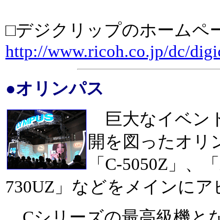
□デジクリップのホームペ
http://www.ricoh.co.jp/dc/digi
●オリンパス
巨大なイベント
開を図ったオリ
「C-5050Z」、
730UZ」などをメインに
Cシリーズの最高級機となる