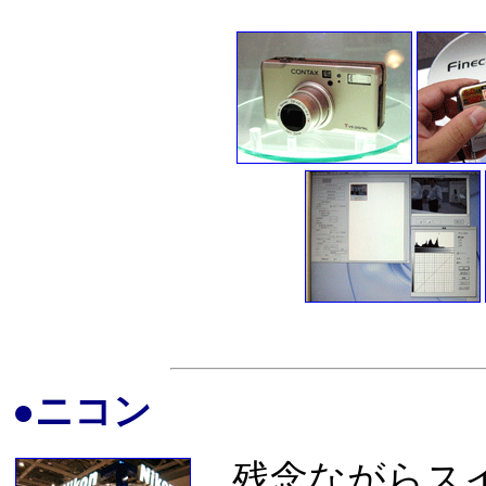
●ニコン
残念ながらスイ