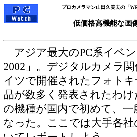
プロカメラマン山田久美夫の「WPC
低価格高機能な画
アジア最大のPC系イベント
2002」。デジタルカメラ
イツで開催されたフォトキ
品が数多く発表されたわけ
の機種が国内で初めて、一
なった。ここでは大手各社
いてレポートしよう。