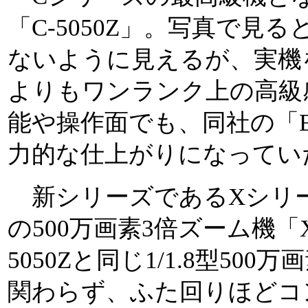
「C-5050Z」。写真で見る
ないように見えるが、実機
よりもワンランク上の高級
能や操作面でも、同社の「E
力的な仕上がりになってい
新シリーズであるXシリ
の500万画素3倍ズーム機「
5050Zと同じ1/1.8型50
関わらず、ふた回りほどコ