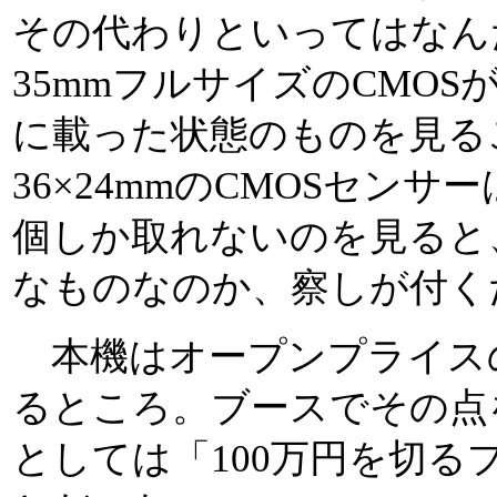
その代わりといってはなん
35mmフルサイズのCMO
に載った状態のものを見る
36×24mmのCMOSセン
個しか取れないのを見ると
なものなのか、察しが付く
本機はオープンプライス
るところ。ブースでその点
としては「100万円を切