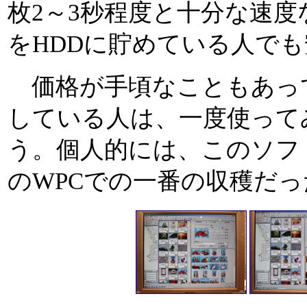
枚2～3秒程度と十分な速
をHDDに貯めている人で
価格が手頃なこともあっ
している人は、一度使って
う。個人的には、このソフ
のWPCでの一番の収穫だっ