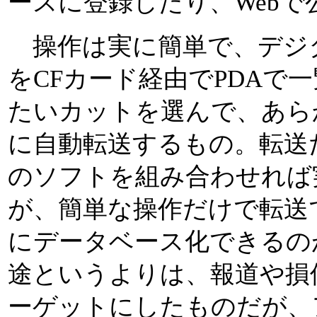
ースに登録したり、Web
操作は実に簡単で、デジ
をCFカード経由でPDAで
たいカットを選んで、あら
に自動転送するもの。転送
のソフトを組み合わせれば
が、簡単な操作だけで転送
にデータベース化できるの
途というよりは、報道や損
ーゲットにしたものだが、