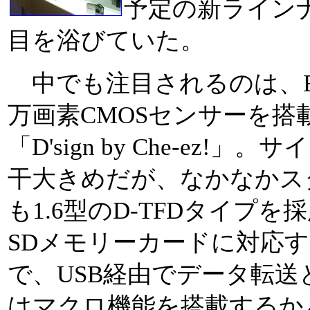
予定の新ライン
目を浴びていた。
中でも注目されるのは、EX
万画素CMOSセンサーを搭
「D'sign by Che-ez!
干大きめだが、なかなかス
も1.6型のD-TFDタイプ
SDメモリーカードに対応
で、USB経由でデータ転
はマクロ機能を搭載するか