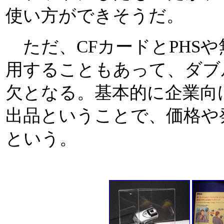
使い方ができそうだ。
ただ、CFカードとPHSや
用することもあって、ダブ
欠となる。基本的に企業向
出品ということで、価格や
という。