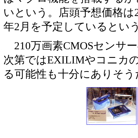
いという。店頭予想価格は
年2月を予定しているとい
210万画素CMOSセンサ
次第ではEXILIMやコニカの
る可能性も十分にありそう