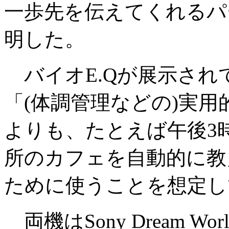
一歩先を伝えてくれるパ
明した。
バイオE.Qが展示され
「(体調管理などの)実
よりも、たとえば午後3
所のカフェを自動的に教
ために使うことを想定し
両機はSony Dream Wor