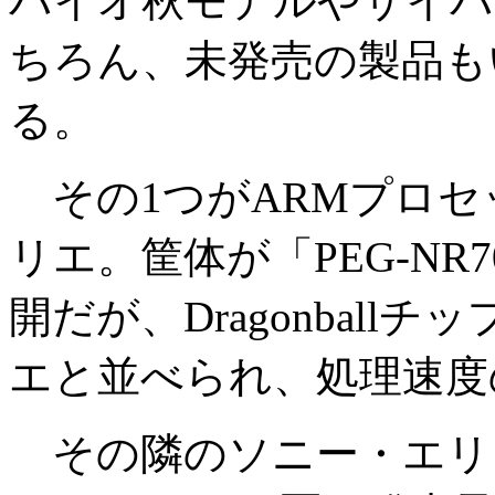
バイオ秋モデルやサイバ
ちろん、未発売の製品も
る。
その1つがARMプロセッサ
リエ。筐体が「PEG-N
開だが、Dragonballチ
エと並べられ、処理速度
その隣のソニー・エリ