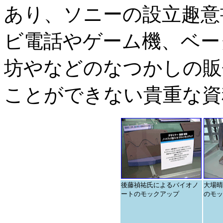
あり、ソニーの設立趣意
ビ電話やゲーム機、ベー
坊やなどのなつかしの販
ことができない貴重な資
後藤禎祐氏によるバイオノ
大場晴
ートのモックアップ
のモッ