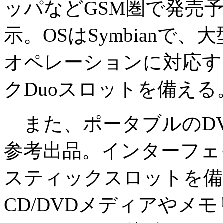
ッパなどGSM圏で発売
示。OSはSymbianで
オペレーションに対応す
クDuoスロットを備える
また、ポータブルのDVD
参考出品。インターフェイ
スティックスロットを備
CD/DVDメディアやメ