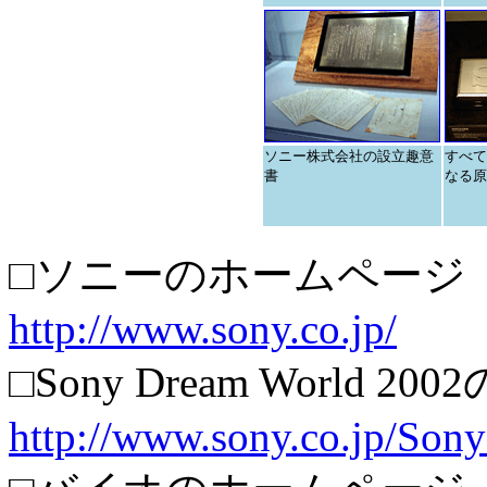
ソニー株式会社の設立趣意
すべて
書
なる原
□ソニーのホームページ
http://www.sony.co.jp/
□Sony Dream World 
http://www.sony.co.jp/So