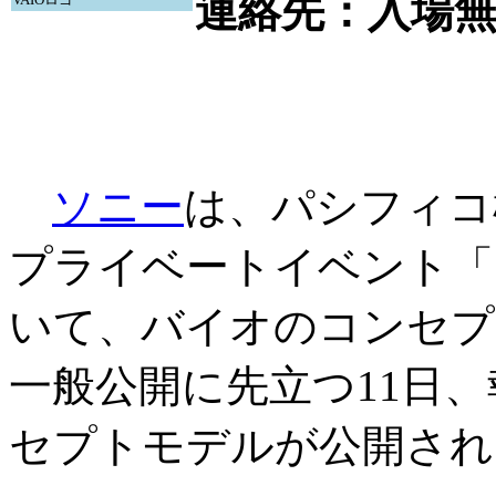
連絡先：入場
ソニー
は、パシフィコ
プライベートイベント「Sony 
いて、バイオのコンセプ
一般公開に先立つ11日
セプトモデルが公開され