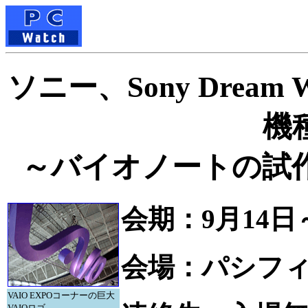
ソニー、Sony Dream 
機
～バイオノートの試
会期：9月14日
会場：パシフ
VAIO EXPOコーナーの巨大
VAIOロゴ