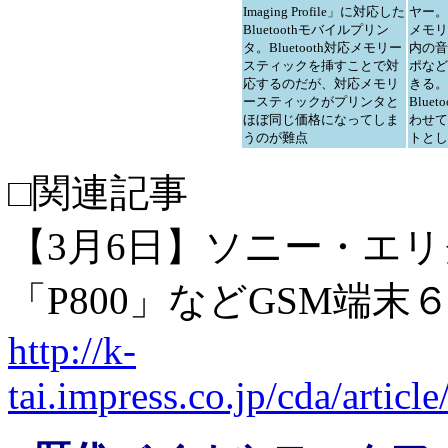
Imaging Profile」に対応した
ヤー。
Bluetoothモバイルプリン
メモリ
タ。Bluetooth対応メモリー
内の音
スティックを挿すことで対
ポなど
応するのだが、対応メモリ
きる。
ースティックがプリンタと
Blue
ほぼ同じ価格になってしま
わせて
うのが難点
トとし
□関連記事
【3月6日】ソニー・エリクソ
「P800」などGSM端末
http://k-
tai.impress.co.jp/cda/artic