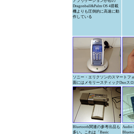
アプリケーションが右の
Dragonball&Palm OS 4搭載
機よりも圧倒的に高速に動
作している
ソニー・エリクソンのスマートフォン。
面にはメモリースティックDuoス
Bluetooth関連の参考出品も
Audio
多い。これは「Basic
Blue