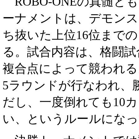
ROBO-ONEの真髄
ーナメントは、デモンス
ち抜いた上位16位まで
る。試合内容は、格闘試
複合点によって競われる
5ラウンドが行なわれ、
だし、一度倒れても10
い、というルールになっ