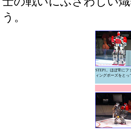
士の戦いにふさわしい熾
う。
STEP1。ほぼ常にフ
ィングポーズをとっ