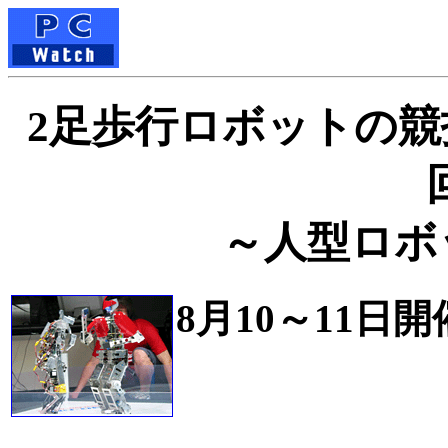
2足歩行ロボットの競技
～人型ロボ
8月10～11日開