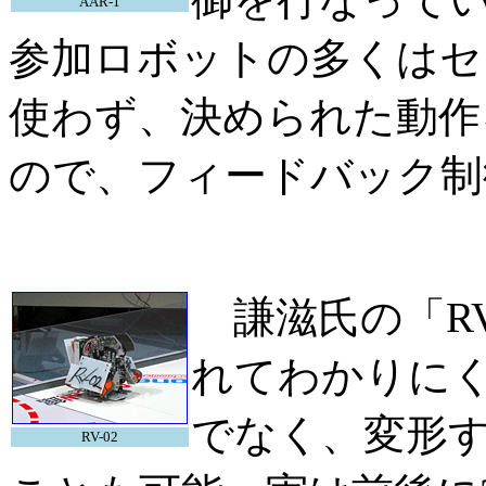
AAR-1
参加ロボットの多くはセ
使わず、決められた動作
ので、フィードバック制
謙滋氏の「RV
れてわかりに
でなく、変形
RV-02