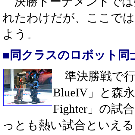
決勝トーナメントでは
れたわけだが、ここでは
よう。
■同クラスのロボット同
準決勝戦で行
BlueIV」と森永
Fighter」
っとも熱い試合といえる