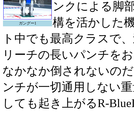
ンクによる脚
構を活かした
ガングー1
ト中でも最高クラスで、
リーチの長いパンチをお
なかなか倒されないのだ
ンチが一切通用しない重量
しても起き上がるR-Blu