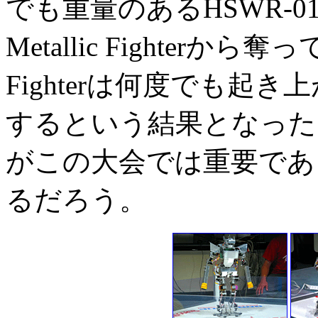
でも重量のあるHSWR-
Metallic Fighterから
Fighterは何度でも起
するという結果となった
がこの大会では重要であ
るだろう。