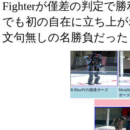
Fighterが僅差の判定で
でも初の自在に立ち上が
文句無しの名勝負だった
R-BlueIVの挑発ポーズ
Metal
ポーズ