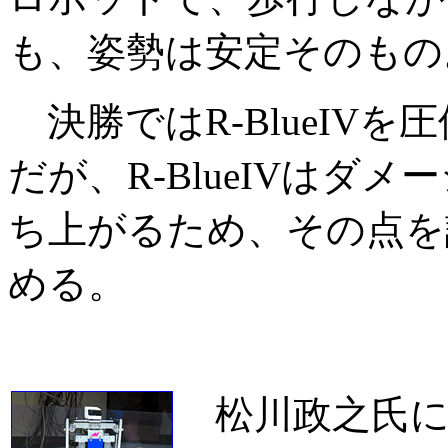
も、姿勢は安定そのもの
決勝ではR-BlueIV
だが、R-BlueIVは
ち上がるため、その点を評価
める。
松川政之氏に