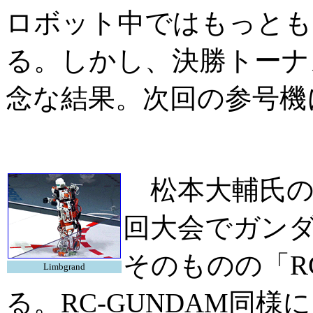
ロボット中ではもっとも
る。しかし、決勝トーナ
念な結果。次回の参号機
松本大輔氏の「L
回大会でガン
そのものの「R
Limbgrand
る。RC-GUNDAM同