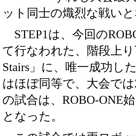
ット同士の熾烈な戦いと
STEP1は、今回のRO
て行なわれた、階段上り下
Stairs」に、唯一成功し
はほぼ同等で、大会では
の試合は、ROBO-ON
となった。