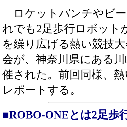
ロケットパンチやビー
れでも2足歩行ロボット
を繰り広げる熱い競技大会
会が、神奈川県にある川
催された。前回同様、熱
レポートする。
■ROBO-ONEとは2足