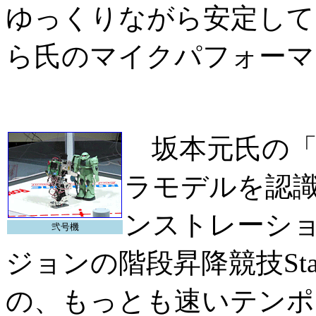
ゆっくりながら安定して
ら氏のマイクパフォーマ
坂本元氏の「
ラモデルを認
ンストレーシ
弐号機
ジョンの階段昇降競技St
の、もっとも速いテンポ