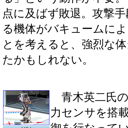
点に及ばず敗退。攻撃手
る機体がバキュームによ
とを考えると、強烈な体
たかもしれない。
青木英二氏の「
力センサを搭
御を行なってい