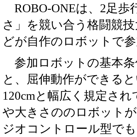
ROBO-ONEは、2足
さ」を競い合う格闘競技
どが自作のロボットで参
参加ロボットの基本条
と、屈伸動作ができると
120cmと幅広く規定さ
や大きさののロボットが
ジオコントロール型でも