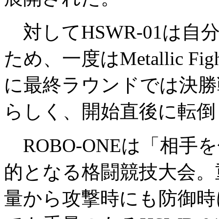
対してHSWR-01は
ため、一度はMetallic 
に最終ラウンドでは決勝
らしく、開始直後に転倒
ROBO-ONEは「相手
的となる格闘競技大会。
量から攻撃時にも防御時