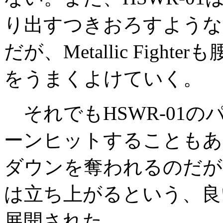
り出すつきおろすような
だが、Metallic Fig
をうまくよけていく。
それでもHSWR-01のパンチが
ーンヒットすることもあり、何度
ダウンを奪われるのだが、そのた
は立ち上がるという、良
展開された。