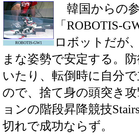
韓国からの参加と
「ROBOTIS
ロボットだが
ROBOTIS-GW1
まな姿勢で安定する。防
いたり、転倒時に自分で
ので、捨て身の頭突き攻
ョンの階段昇降競技Sta
切れで成功ならず。