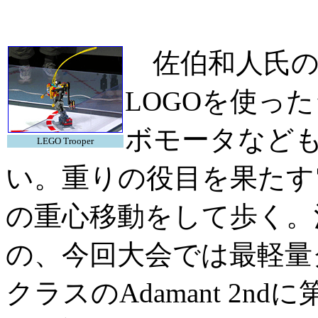
佐伯和人氏の「L
LOGOを使っ
ボモータなど
LEGO Trooper
い。重りの役目を果たす
の重心移動をして歩く。
の、今回大会では最軽量
クラスのAdamant 2