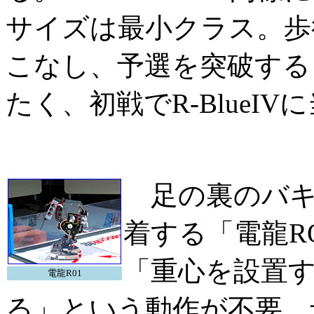
サイズは最小クラス。歩
こなし、予選を突破する
たく、初戦でR-BlueI
足の裏のバキ
着する「電龍R
「重心を設置
電龍R01
る」という動作が不要。予