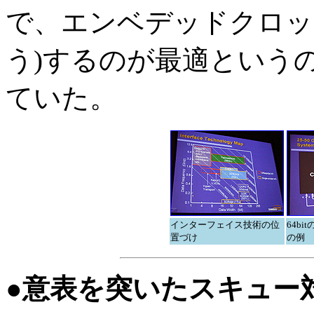
で、エンベデッドクロック
う)するのが最適という
ていた。
インターフェイス技術の位
64bit
置づけ
の例
●意表を突いたスキュー