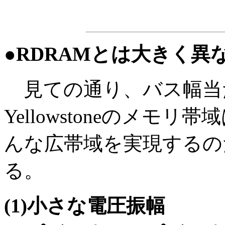
●RDRAMとは大きく異
見ての通り、バス幅当
Yellowstoneのメ
んな広帯域を実現するの
る。
(1)小さな電圧振幅