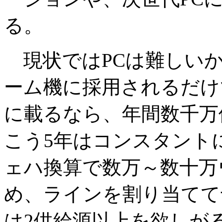
る。
現状ではPCは難しい
ーム機に採用されるだけ
に載るなら、年間数千万個の
こう5年はコンスタント
ェハ換算で数万～数十万
め、ラインを割り当てて
は2供給源以上を欲しが