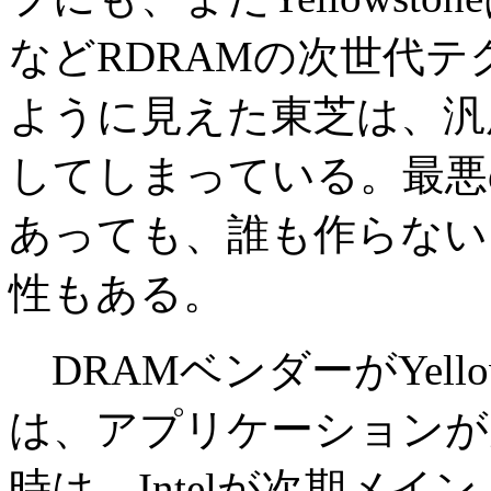
などRDRAMの次世代
ように見えた東芝は、汎用(c
してしまっている。最悪の場
あっても、誰も作らない
性もある。
DRAMベンダーがYell
は、アプリケーションが
時は、Intelが次期メ