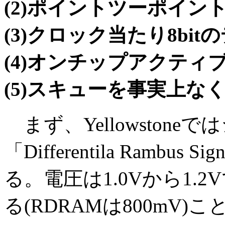
(2)ポイントツーポイン
(3)クロック当たり8bit
(4)オンチップアクティ
(5)スキューを事実上なくす
まず、Yellowston
「Differentila Rambus S
る。電圧は1.0Vから1.
る(RDRAMは800mV