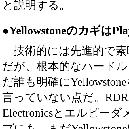
と説明する。
●YellowstoneのカギはPlay
技術的には先進的で素晴らしい
だが、根本的なハードル
だ誰も明確にYellowsto
言っていない点だ。RDRA
Electronicsとエル
プにも、まだYellowston