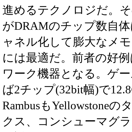
進めるテクノロジだ。そ
がDRAMのチップ数自
ャネル化して膨大なメモ
には最適だ。前者の好例
ワーク機器となる。ゲーム機
ば2チップ(32bit幅)で1
RambusもYellowst
クス、コンシューマグラ