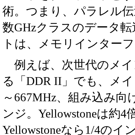
術。つまり、パラレル伝
数GHzクラスのデータ
トは、メモリインターフ
例えば、次世代のメイン
る「DDR II」でも、メ
～667MHz、組み込み向
ンジ。Yellowstone
Yellowstoneなら1/4