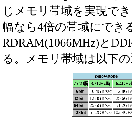
じメモリ帯域を実現でき
幅なら4倍の帯域にでき
RDRAM(1066MHz)とD
る。メモリ帯域は以下の
Yellowstone
バス幅
3.2GHz時
6.4GH
16bit
6.4GB/sec
12.8GB/
32bit
12.8GB/sec
25.6GB/
64bit
25.6GB/sec
51.2GB/
128bit
51.2GB/sec
102.4GB/