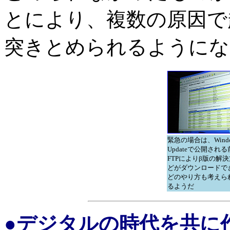
とにより、複数の原因で
突きとめられるようにな
緊急の場合は、Windo
Updateで公開され
FTPによりβ版の解
どがダウンロードで
どのやり方も考えら
るようだ
●デジタルの時代を共に