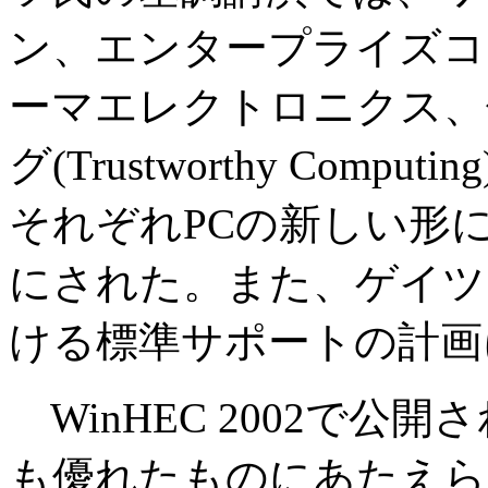
ン、エンタープライズコ
ーマエレクトロニクス、
グ(Trustworthy Com
それぞれPCの新しい形
にされた。また、ゲイツ氏はB
ける標準サポートの計画
WinHEC 2002で公
も優れたものにあたえら