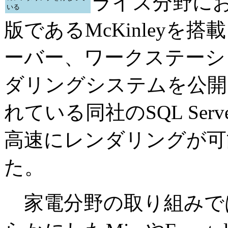
ライズ分野におい
いる
版であるMcKinleyを搭
ーバー、ワークステーシ
ダリングシステムを公開
れている同社のSQL Ser
高速にレンダリングが可
た。
家電分野の取り組みでは1月のI