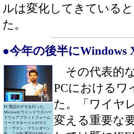
ルは変化してきていると
た。
●今年の後半にWindows 
その代表的な
PCにおけるワ
た。「ワイヤ
PC電話のデモを行った、
Microsoft ウインドウズハー
変える重要な要素
ドウェアプラットフォーム
リードマネージャのマイ
ク・ヴァン・フランダーン
氏。このPC電話はUSBイン