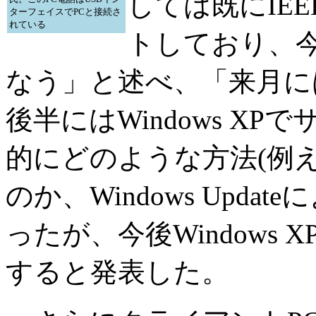
しては既にIEE
ターフェイスでPCと接続さ
れている
トしており、今後
なう」と述べ、「来月に
後半にはWindows X
的にどのような方法(例
のか、Windows Upd
ったが、今後Windows X
すると発表した。