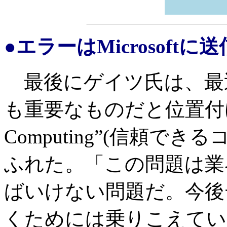
●エラーはMicrosoft
最後にゲイツ氏は、最近のM
も重要なものだと位置付けてい
Computing”(信頼で
ふれた。「この問題は業
ばいけない問題だ。今後
くためには乗りこえてい