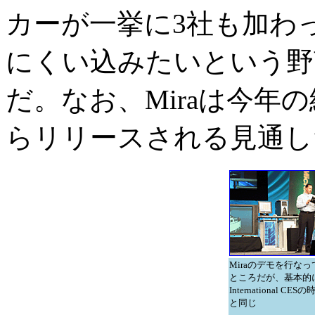
カーが一挙に3社も加わった
にくい込みたいという野
だ。なお、Miraは今年
らリリースされる見通し
Miraのデモを行な
ところだが、基本的
International CE
と同じ