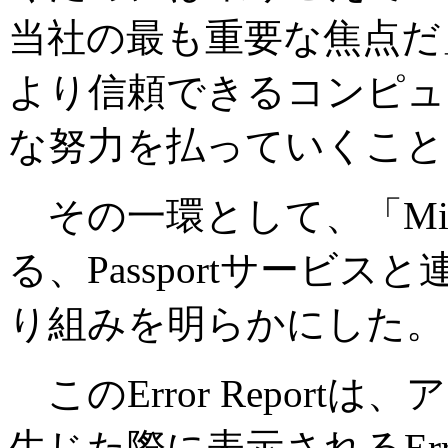
当社の最も重要な焦点だ
より信頼できるコンピュ
な努力を払っていくこと
その一環として、「Microso
る、Passportサービ
り組みを明らかにした。
このError Repor
生じた際に表示されるErro