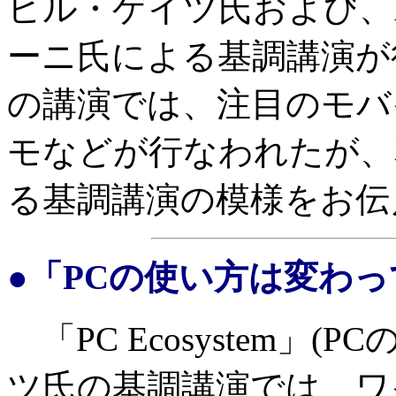
ビル・ゲイツ氏および、I
ーニ氏による基調講演が
の講演では、注目のモバイル
モなどが行なわれたが、
る基調講演の模様をお伝
●「PCの使い方は変わ
「PC Ecosystem」
ツ氏の基調講演では、ワ