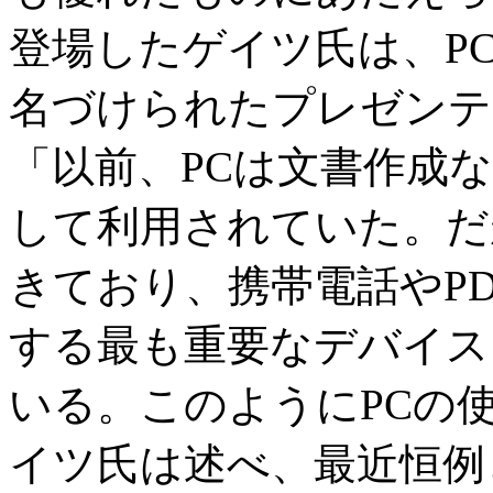
登場したゲイツ氏は、PC Ec
名づけられたプレゼンテ
「以前、PCは文書作成
して利用されていた。だ
きており、携帯電話やP
する最も重要なデバイス
いる。このようにPCの
イツ氏は述べ、最近恒例