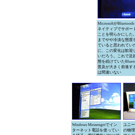
MicrosoftがBluetoo
ネイティブでサポー
ことを明らかにした
までやや冷淡な態度
ていると思われてい
に、この変化は歓迎
いだろう。これで足
態を続けていたBlueto
普及が大きく前進す
は間違いない
Windows Messengerでイン
ユニー
ターネット電話を使ってい
の物理