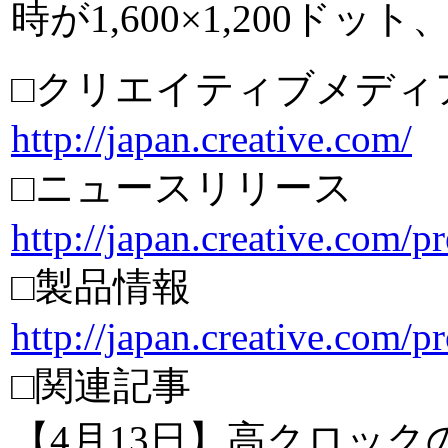
時が1,600×1,200ドット
□クリエイティブメディ
http://japan.creative.com/
□ニュースリリース
http://japan.creative.com/
□製品情報
http://japan.creative.com/p
□関連記事
【4月13日】高クロック