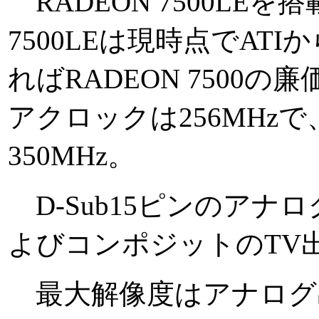
RADEON 7500LE
7500LEは現時点でA
ればRADEON 750
アクロックは256MHzで
350MHz。
D-Sub15ピンのアナ
よびコンポジットのTV
最大解像度はアナログ出力