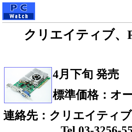
クリエイティブ、RADE
4月下旬 発売
標準価格：オ
連絡先：クリエイティ
Tel.03-3256-55